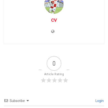
CV
0
Article Rating
Subscribe
Login