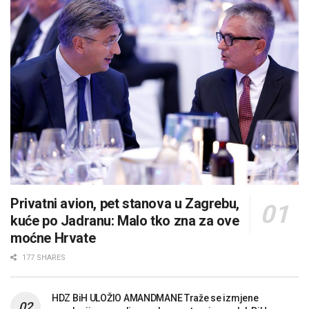
Privatni avion, pet stanova u Zagrebu,
kuće po Jadranu: Malo tko zna za ove
moćne Hrvate
177 SHARES
HDZ BiH ULOŽIO AMANDMANE Traže se izmjene