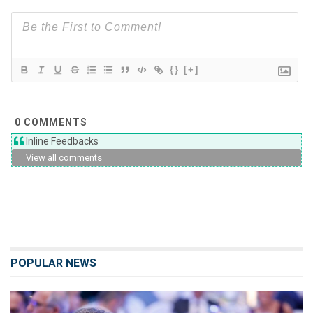
{}
[+]
0
COMMENTS
Inline Feedbacks
View all comments
POPULAR NEWS