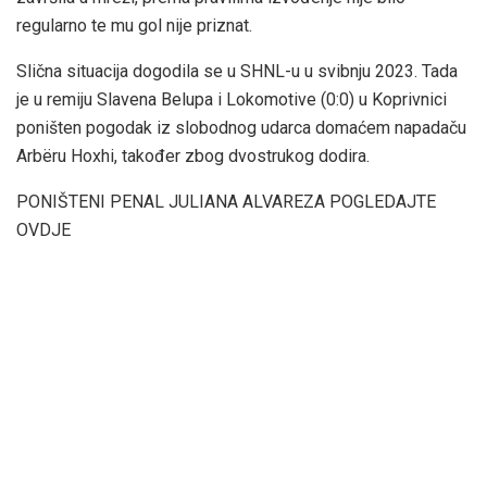
regularno te mu gol nije priznat.
Slična situacija dogodila se u SHNL-u u svibnju 2023. Tada
je u remiju Slavena Belupa i Lokomotive (0:0) u Koprivnici
poništen pogodak iz slobodnog udarca domaćem napadaču
Arbëru Hoxhi, također zbog dvostrukog dodira.
PONIŠTENI PENAL JULIANA ALVAREZA POGLEDAJTE
OVDJE