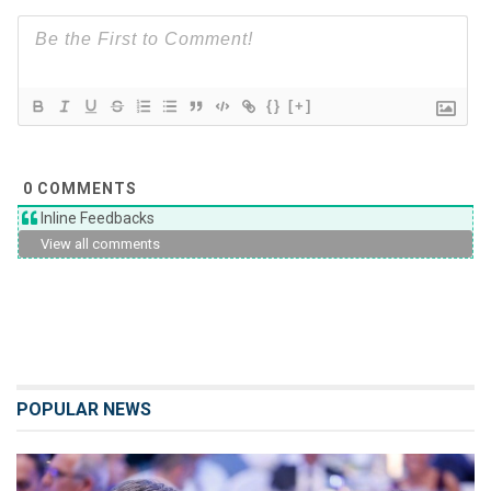
{}
[+]
0
COMMENTS
Inline Feedbacks
View all comments
POPULAR NEWS