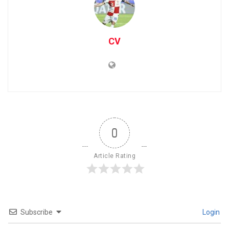
CV
0
Article Rating
Subscribe
Login