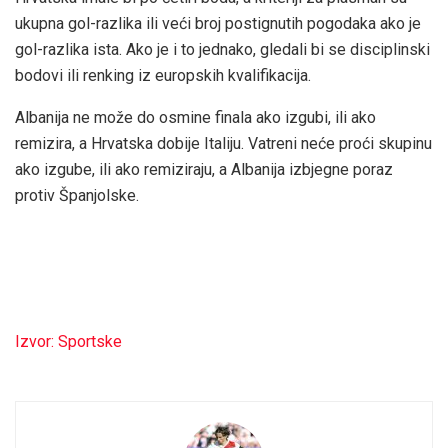
ukupna gol-razlika ili veći broj postignutih pogodaka ako je
gol-razlika ista. Ako je i to jednako, gledali bi se disciplinski
bodovi ili renking iz europskih kvalifikacija.
Albanija ne može do osmine finala ako izgubi, ili ako
remizira, a Hrvatska dobije Italiju. Vatreni neće proći skupinu
ako izgube, ili ako remiziraju, a Albanija izbjegne poraz
protiv Španjolske.
Izvor: Sportske