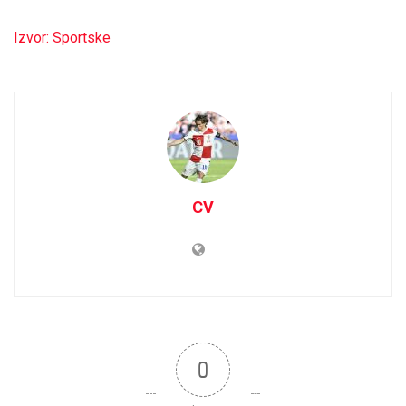
Izvor: Sportske
CV
0