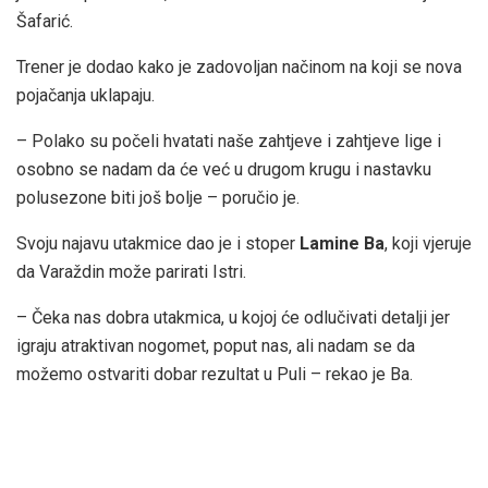
Šafarić.
Trener je dodao kako je zadovoljan načinom na koji se nova
pojačanja uklapaju.
– Polako su počeli hvatati naše zahtjeve i zahtjeve lige i
osobno se nadam da će već u drugom krugu i nastavku
polusezone biti još bolje – poručio je.
Svoju najavu utakmice dao je i stoper
Lamine Ba
, koji vjeruje
da Varaždin može parirati Istri.
– Čeka nas dobra utakmica, u kojoj će odlučivati detalji jer
igraju atraktivan nogomet, poput nas, ali nadam se da
možemo ostvariti dobar rezultat u Puli – rekao je Ba.