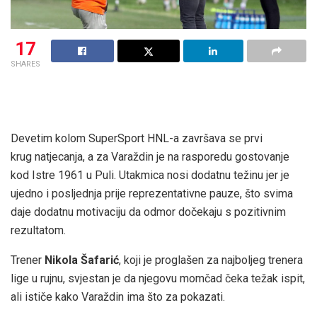
17
SHARES
Devetim kolom SuperSport HNL-a završava se prvi
krug natjecanja, a za Varaždin je na rasporedu gostovanje
kod Istre 1961 u Puli. Utakmica nosi dodatnu težinu jer je
ujedno i posljednja prije reprezentativne pauze, što svima
daje dodatnu motivaciju da odmor dočekaju s pozitivnim
rezultatom.
Trener
Nikola Šafarić
, koji je proglašen za najboljeg trenera
lige u rujnu, svjestan je da njegovu momčad čeka težak ispit,
ali ističe kako Varaždin ima što za pokazati.