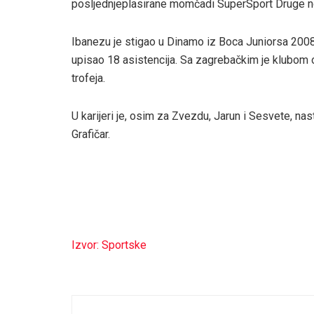
posljednjeplasirane momčadi SuperSport Druge n
Ibanezu je stigao u Dinamo iz Boca Juniorsa 2008
upisao 18 asistencija. Sa zagrebačkim je klubom
trofeja.
U karijeri je, osim za Zvezdu, Jarun i Sesvete, nas
Grafičar.
Izvor: Sportske