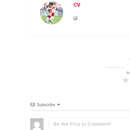
CV
Ar
Subscribe