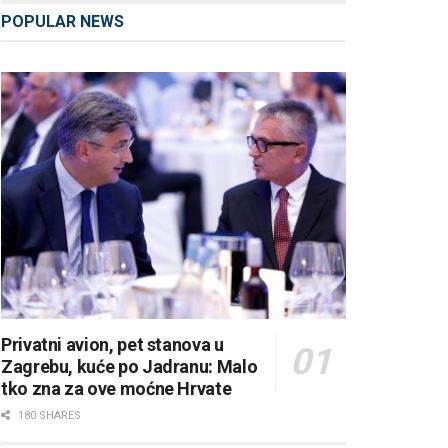
POPULAR NEWS
Privatni avion, pet stanova u
Zagrebu, kuće po Jadranu: Malo
tko zna za ove moćne Hrvate
180 SHARES