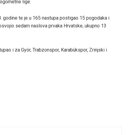
ogometne lige.
. godine te je u 165 nastupa postigao 15 pogodaka i
 osvojio sedam naslova prvaka Hrvatske, ukupno 13
tupao i za Györ, Trabzonspor, Karabükspor, Zrinjski i