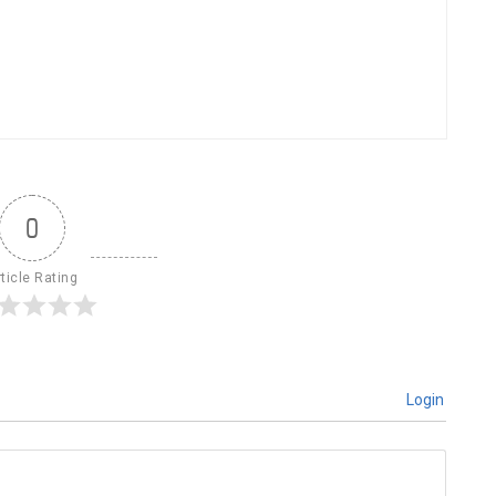
0
ticle Rating
Login