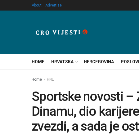
About
Advertise
HOME
HRVATSKA
HERCEGOVINA
POSLOV
Home
HNL
Sportske novosti – 
Dinamu, dio karijere
zvezdi, a sada je ost