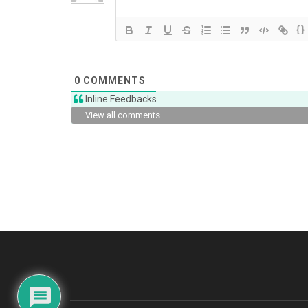
{}
0
COMMENTS
Inline Feedbacks
View all comments