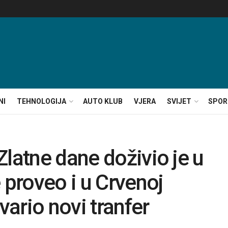
NI
TEHNOLOGIJA
AUTO KLUB
VJERA
SVIJET
SPOR
Zlatne dane doživio je u
 proveo i u Crvenoj
vario novi tranfer