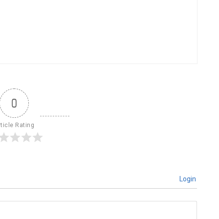
0
ticle Rating
Login