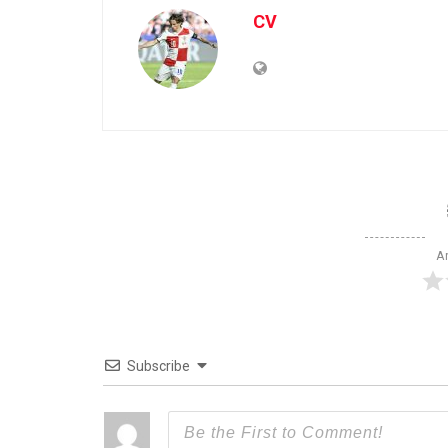
CV
Ar
Subscribe