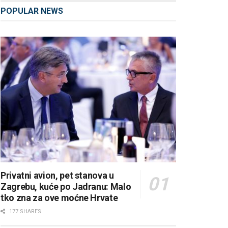
POPULAR NEWS
Privatni avion, pet stanova u
Zagrebu, kuće po Jadranu: Malo
tko zna za ove moćne Hrvate
177 SHARES