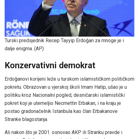
Turski predsjednik Recep Tayyip Erdoğan za mnoge je i
dalje enigma.
(AP)
Konzervativni demokrat
Erdoğanovi korijeni leže u turskom islamističkom političkom
pokretu. Obrazovan u vjerskoj školi Imam Hatip, ušao je u
politiku kroz Nacionalni pogled, desničarski islamistički
pokret koji je utemeljio Necmettin Erbakan, i na kraju je
postao gradonačelnik Istanbula kao član Erbakanove
Stranke blagostanja.
Ali nakon što je 2001. osnovao AKP ili Stranku pravde i