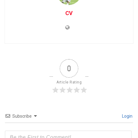
CV
0
Article Rating
Subscribe
Login