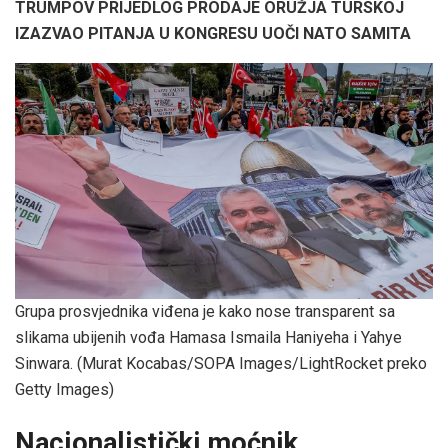
TRUMPOV PRIJEDLOG PRODAJE ORUŽJA TURSKOJ
IZAZVAO PITANJA U KONGRESU UOČI NATO SAMITA
Grupa prosvjednika viđena je kako nose transparent sa
slikama ubijenih vođa Hamasa Ismaila Haniyeha i Yahye
Sinwara.
(Murat Kocabas/SOPA Images/LightRocket preko
Getty Images)
Nacionalistički moćnik