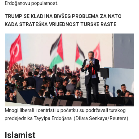
Erdoğanovu popularnost.
TRUMP SE KLADI NA BIVŠEG PROBLEMA ZA NATO
KADA STRATEŠKA VRIJEDNOST TURSKE RASTE
Mnogi liberali i centristi u početku su podržavali turskog
predsjednika Tayyipa Erdoğana.
(Dilara Senkaya/Reuters)
Islamist