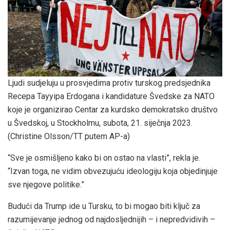
Ljudi sudjeluju u prosvjedima protiv turskog predsjednika
Recepa Tayyipa Erdogana i kandidature Švedske za NATO
koje je organizirao Centar za kurdsko demokratsko društvo
u Švedskoj, u Stockholmu, subota, 21. siječnja 2023.
(Christine Olsson/TT putem AP-a)
“Sve je osmišljeno kako bi on ostao na vlasti”, rekla je.
“Izvan toga, ne vidim obvezujuću ideologiju koja objedinjuje
sve njegove politike.”
Budući da Trump ide u Tursku, to bi mogao biti ključ za
razumijevanje jednog od najdosljednijih – i nepredvidivih –