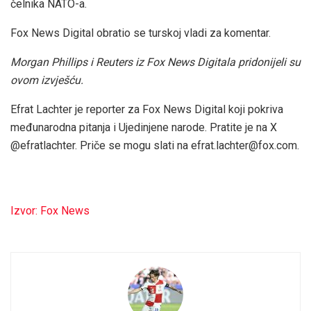
čelnika NATO-a.
Fox News Digital obratio se turskoj vladi za komentar.
Morgan Phillips i Reuters iz Fox News Digitala pridonijeli su
ovom izvješću.
Efrat Lachter je reporter za Fox News Digital koji pokriva
međunarodna pitanja i Ujedinjene narode. Pratite je na X
@efratlachter. Priče se mogu slati na efrat.lachter@fox.com.
Izvor: Fox News