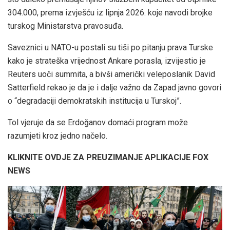
304.000, prema izvješću iz lipnja 2026. koje navodi brojke
turskog Ministarstva pravosuđa.
Saveznici u NATO-u postali su tiši po pitanju prava Turske
kako je strateška vrijednost Ankare porasla, izvijestio je
Reuters uoči summita, a bivši američki veleposlanik David
Satterfield rekao je da je i dalje važno da Zapad javno govori
o “degradaciji demokratskih institucija u Turskoj”.
Tol vjeruje da se Erdoğanov domaći program može
razumjeti kroz jedno načelo.
KLIKNITE OVDJE ZA PREUZIMANJE APLIKACIJE FOX
NEWS