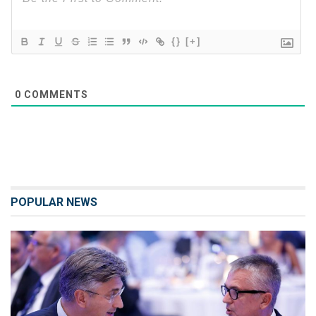
{}
[+]
0
COMMENTS
POPULAR NEWS