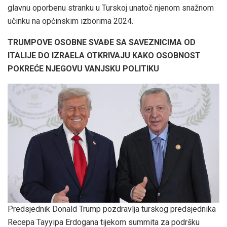
glavnu oporbenu stranku u Turskoj unatoč njenom snažnom
učinku na općinskim izborima 2024.
TRUMPOVE OSOBNE SVAĐE SA SAVEZNICIMA OD
ITALIJE DO IZRAELA OTKRIVAJU KAKO OSOBNOST
POKREĆE NJEGOVU VANJSKU POLITIKU
Predsjednik Donald Trump pozdravlja turskog predsjednika
Recepa Tayyipa Erdogana tijekom summita za podršku