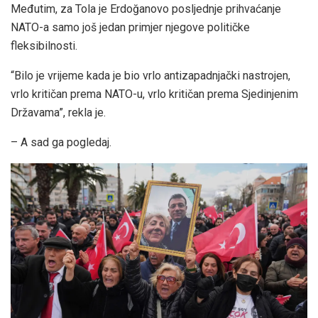
Međutim, za Tola je Erdoğanovo posljednje prihvaćanje
NATO-a samo još jedan primjer njegove političke
fleksibilnosti.
“Bilo je vrijeme kada je bio vrlo antizapadnjački nastrojen,
vrlo kritičan prema NATO-u, vrlo kritičan prema Sjedinjenim
Državama”, rekla je.
– A sad ga pogledaj.