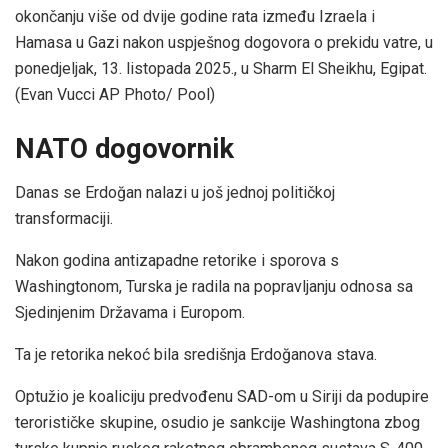
okončanju više od dvije godine rata između Izraela i
Hamasa u Gazi nakon uspješnog dogovora o prekidu vatre, u
ponedjeljak, 13. listopada 2025., u Sharm El Sheikhu, Egipat.
(Evan Vucci AP Photo/ Pool)
NATO dogovornik
Danas se Erdoğan nalazi u još jednoj političkoj
transformaciji.
Nakon godina antizapadne retorike i sporova s ​​
Washingtonom, Turska je radila na popravljanju odnosa sa
Sjedinjenim Državama i Europom.
Ta je retorika nekoć bila središnja Erdoğanova stava.
Optužio je koaliciju predvođenu SAD-om u Siriji da podupire
terorističke skupine, osudio je sankcije Washingtona zbog