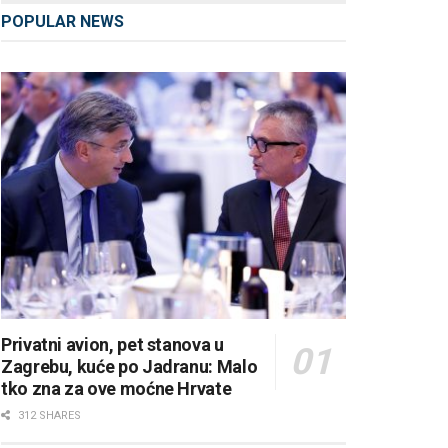
POPULAR NEWS
Privatni avion, pet stanova u
Zagrebu, kuće po Jadranu: Malo
tko zna za ove moćne Hrvate
312 SHARES