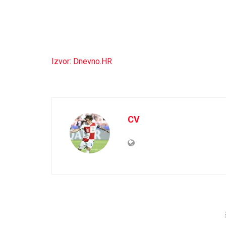
Izvor: Dnevno.HR
CV