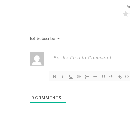
Ar
Subscribe
{}
0
COMMENTS