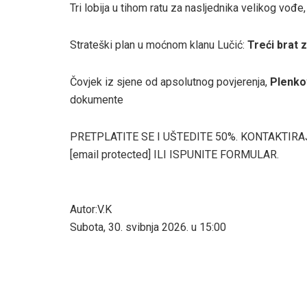
Tri lobija u tihom ratu za
nasljednika velikog vođe
Strateški plan u
moćnom klanu Lučić:
Treći brat 
Čovjek iz sjene od apsolutnog povjerenja,
Plenkov
dokumente
PRETPLATITE SE I UŠTEDITE 50%. KONTAKTIRA
[email protected]
ILI ISPUNITE FORMULAR.
Autor:V.K
Subota, 30. svibnja 2026. u 15:00