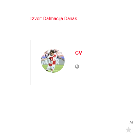
Izvor: Dalmacija Danas
CV
Ar