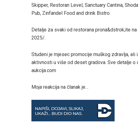
Skipper, Restoran Level, Sanctuary Cantina, Shod
Pub, Zinfandel Food and drink Bistro.
Detalje za svaki od restorana prona&dstrok;ite na
2025/.
Studeni je mjesec promocije muškog zdravlja, ali i
aktivnosti u više od deset gradova. Sve detalje o
aukcija.com
Moja reakcija na članak je…