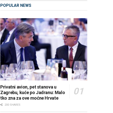
POPULAR NEWS
Privatni avion, pet stanova u
Zagrebu, kuće po Jadranu: Malo
tko zna za ove moćne Hrvate
200 SHARES