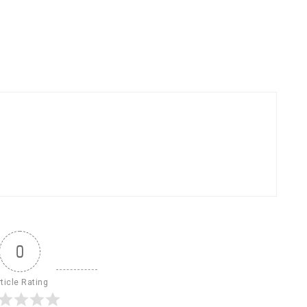
0
ticle Rating