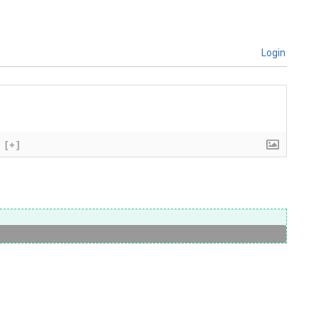
Login
[+]