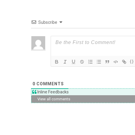
Subscribe
{}
0
COMMENTS
Inline Feedbacks
View all comments