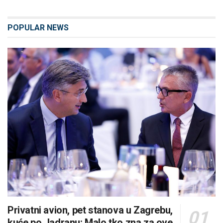
POPULAR NEWS
Privatni avion, pet stanova u Zagrebu,
kuće po Jadranu: Malo tko zna za ove