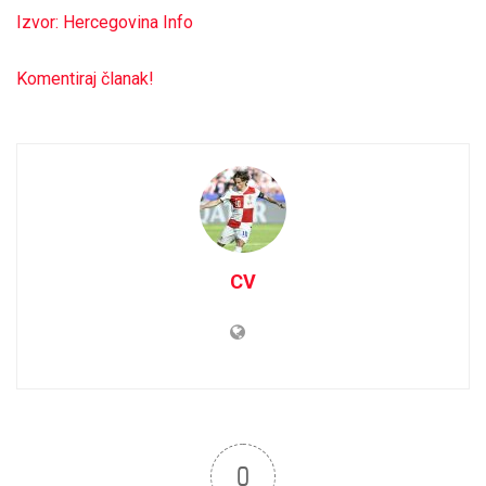
Izvor: Hercegovina Info
Komentiraj članak!
CV
0