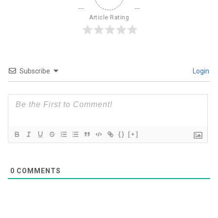
Article Rating
Subscribe
Login
{}
[+]
0
COMMENTS