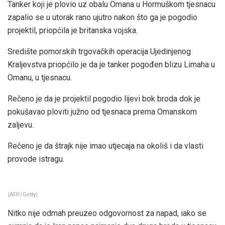
Tanker koji je plovio uz obalu Omana u Hormuškom tjesnacu
zapalio se u utorak rano ujutro nakon što ga je pogodio
projektil, priopćila je britanska vojska.
Središte pomorskih trgovačkih operacija Ujedinjenog
Kraljevstva priopćilo je da je tanker pogođen blizu Limaha u
Omanu, u tjesnacu.
Rečeno je da je projektil pogodio lijevi bok broda dok je
pokušavao ploviti južno od tjesnaca prema Omanskom
zaljevu.
Rečeno je da štrajk nije imao utjecaja na okoliš i da vlasti
provode istragu.
(
AFP/Getty
)
Nitko nije odmah preuzeo odgovornost za napad, iako se