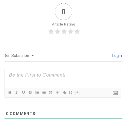
0
Article Rating
Subscribe
Login
{}
[+]
0
COMMENTS