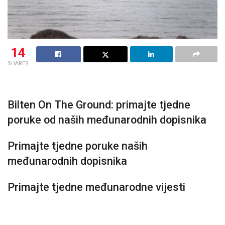
14
SHARES
Bilten On The Ground: primajte tjedne
poruke od naših međunarodnih dopisnika
Primajte tjedne poruke naših
međunarodnih dopisnika
Primajte tjedne međunarodne vijesti