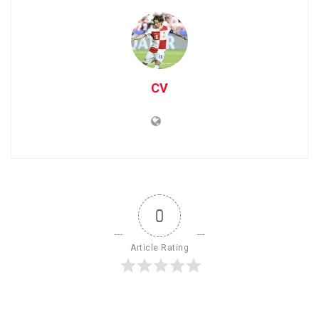
CV
0
Article Rating