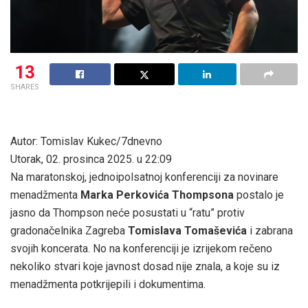
13
SHARES
Autor: Tomislav Kukec/7dnevno
Utorak, 02. prosinca 2025. u 22:09
Na maratonskoj, jednoipolsatnoj konferenciji za novinare
menadžmenta
Marka Perkovića Thompsona
postalo je
jasno da Thompson neće posustati u “ratu” protiv
gradonačelnika Zagreba
Tomislava Tomaševića
i zabrana
svojih koncerata. No na konferenciji je izrijekom rečeno
nekoliko stvari koje javnost dosad nije znala, a koje su iz
menadžmenta potkrijepili i dokumentima.