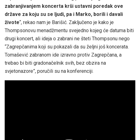
zabranjivanjem koncerta krši ustavni poredak ove
države za koju su se ljudi, pa i Marko, borili i davali
živote
“, rekao nam je Barišić. Zaključeno je kako je
Thompsonovu menadžmentu svejedno kojeg će datuma biti
drugi koncert, ali ideja o zabrani ne šteti Thompsonu nego
“Zagrepčanima koji su pokazali da su željni još koncerata.
Tomašević zabranom ide izravno protiv Zagrepčana, a
trebao bi biti gradonačelnik svih, bez obzira na
svjetonazore”, poručili su na konferenciji.