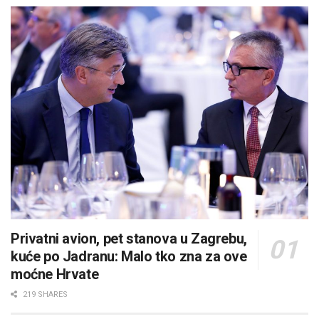
Privatni avion, pet stanova u Zagrebu,
kuće po Jadranu: Malo tko zna za ove
moćne Hrvate
219 SHARES