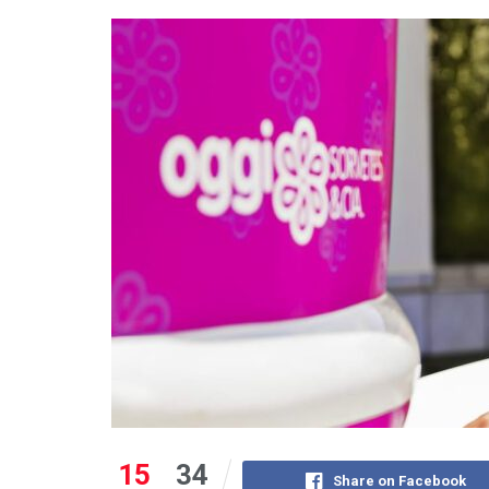
15
34
Share on Facebook