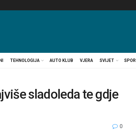
NI
TEHNOLOGIJA
AUTO KLUB
VJERA
SVIJET
SPOR
jviše sladoleda te gdje
0