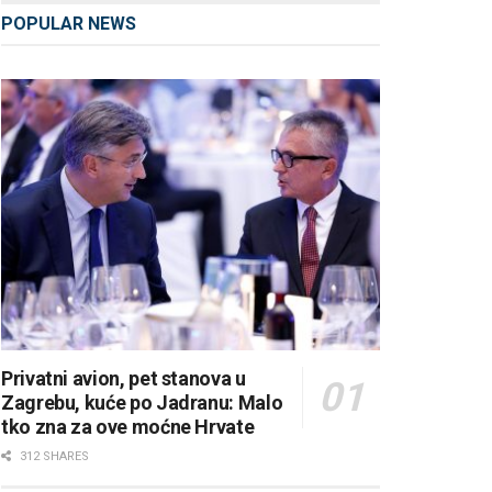
POPULAR NEWS
Privatni avion, pet stanova u
Zagrebu, kuće po Jadranu: Malo
tko zna za ove moćne Hrvate
312 SHARES