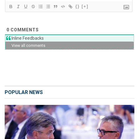
{}
[+]
0
COMMENTS
Inline Feedbacks
View all comments
POPULAR NEWS