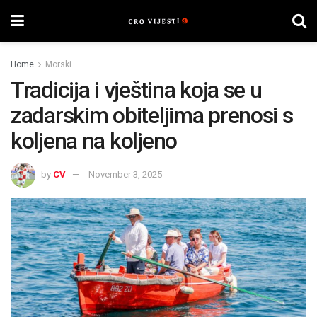
Home
Morski
Tradicija i vještina koja se u
zadarskim obiteljima prenosi s
koljena na koljeno
by
CV
November 3, 2025