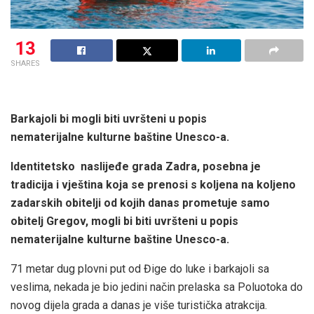
13
SHARES
Barkajoli bi mogli biti uvršteni u popis
nematerijalne kulturne baštine Unesco-a.
Identitetsko naslijeđe grada Zadra, posebna je
tradicija i vještina koja se prenosi s koljena na koljeno
zadarskih obitelji od kojih danas prometuje samo
obitelj Gregov, mogli bi biti uvršteni u popis
nematerijalne kulturne baštine Unesco-a.
71 metar dug plovni put od Đige do luke i barkajoli sa
veslima, nekada je bio jedini način prelaska sa Poluotoka do
novog dijela grada a danas je više turistička atrakcija.