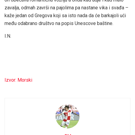
zavalja, odmah završi na pajolima pa nastane vika i svađa –
kaže jedan od Gregova koji sa isto nada da će barkajoli ući
među odabrano društvo na popis Unescove baštine.
I.N.
Izvor: Morski