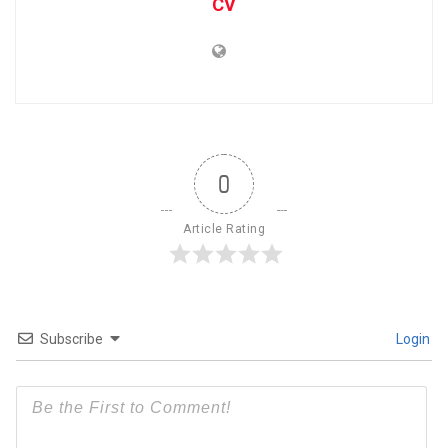
CV
0
Article Rating
Subscribe
Login