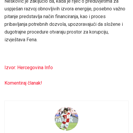
Nešković je zaključio da, kada je riječ o preduvjetima za
uspješan razvoj obnovljivih izvora energije, posebno važno
pitanje predstavlja način financiranja, kao i proces
pribavljanja potrebnih dozvola, upozoravajući da složene i
dugotrajne procedure otvaraju prostor za korupciju,
izvještava Fena.
Izvor: Hercegovina Info
Komentiraj članak!