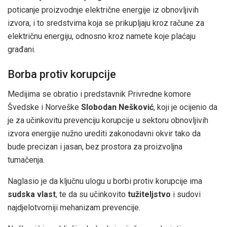
poticanje proizvodnje električne energije iz obnovljivih
izvora, i to sredstvima koja se prikupljaju kroz račune za
električnu energiju, odnosno kroz namete koje plaćaju
građani.
Borba protiv korupcije
Medijima se obratio i predstavnik Privredne komore
Švedske i Norveške
Slobodan Nešković
, koji je ocijenio da
je za učinkovitu prevenciju korupcije u sektoru obnovljivih
izvora energije nužno urediti zakonodavni okvir tako da
bude precizan i jasan, bez prostora za proizvoljna
tumačenja.
Naglasio je da ključnu ulogu u borbi protiv korupcije ima
sudska vlast
, te da su učinkovito
tužiteljstvo
i sudovi
najdjelotvorniji mehanizam prevencije.