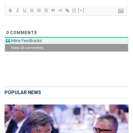
{}
[+]
0
COMMENTS
Inline Feedbacks
View all comments
POPULAR NEWS