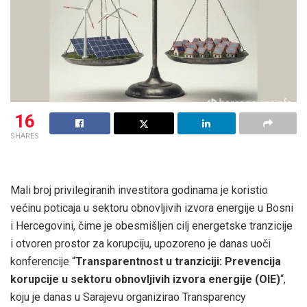
16
SHARES
Mali broj privilegiranih investitora godinama je koristio
većinu poticaja u sektoru obnovljivih izvora energije u Bosni
i Hercegovini, čime je obesmišljen cilj energetske tranzicije
i otvoren prostor za korupciju, upozoreno je danas uoči
konferencije “
Transparentnost u tranziciji: Prevencija
korupcije u sektoru obnovljivih izvora energije (OIE)
“,
koju je danas u Sarajevu organizirao Transparency