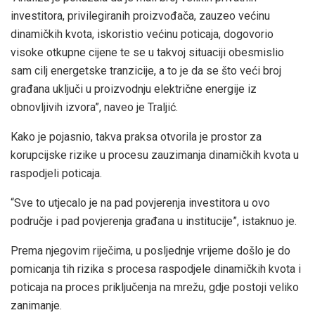
investitora, privilegiranih proizvođača, zauzeo većinu
dinamičkih kvota, iskoristio većinu poticaja, dogovorio
visoke otkupne cijene te se u takvoj situaciji obesmislio
sam cilj energetske tranzicije, a to je da se što veći broj
građana uključi u proizvodnju električne energije iz
obnovljivih izvora”, naveo je Traljić.
Kako je pojasnio, takva praksa otvorila je prostor za
korupcijske rizike u procesu zauzimanja dinamičkih kvota u
raspodjeli poticaja.
“Sve to utjecalo je na pad povjerenja investitora u ovo
područje i pad povjerenja građana u institucije”, istaknuo je.
Prema njegovim riječima, u posljednje vrijeme došlo je do
pomicanja tih rizika s procesa raspodjele dinamičkih kvota i
poticaja na proces priključenja na mrežu, gdje postoji veliko
zanimanje.