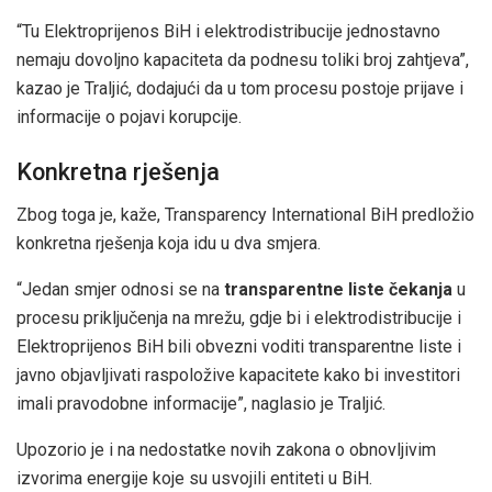
“Tu Elektroprijenos BiH i elektrodistribucije jednostavno
nemaju dovoljno kapaciteta da podnesu toliki broj zahtjeva”,
kazao je Traljić, dodajući da u tom procesu postoje prijave i
informacije o pojavi korupcije.
Konkretna rješenja
Zbog toga je, kaže, Transparency International BiH predložio
konkretna rješenja koja idu u dva smjera.
“Jedan smjer odnosi se na
transparentne liste čekanja
u
procesu priključenja na mrežu, gdje bi i elektrodistribucije i
Elektroprijenos BiH bili obvezni voditi transparentne liste i
javno objavljivati raspoložive kapacitete kako bi investitori
imali pravodobne informacije”, naglasio je Traljić.
Upozorio je i na nedostatke novih zakona o obnovljivim
izvorima energije koje su usvojili entiteti u BiH.