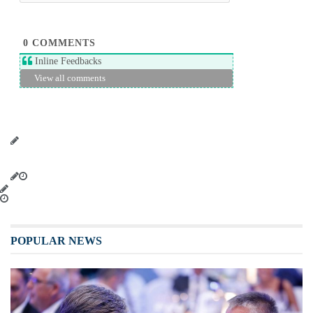
0
COMMENTS
Inline Feedbacks
View all comments
POPULAR NEWS