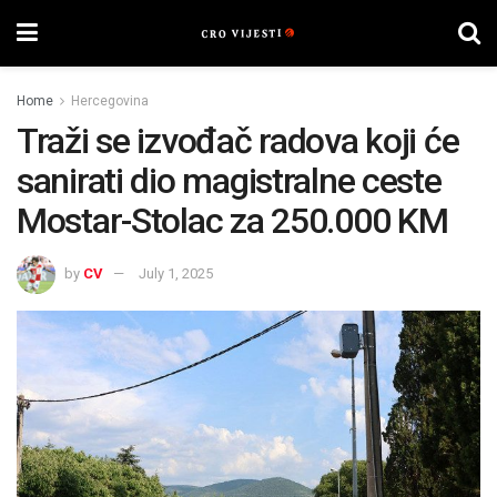
Home
Hercegovina
Traži se izvođač radova koji će
sanirati dio magistralne ceste
Mostar-Stolac za 250.000 KM
by
CV
July 1, 2025