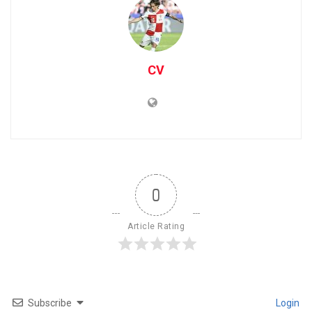
CV
0
Article Rating
Subscribe
Login