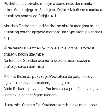
Pochettino se obratio medijima samo nekoliko minuta
nakon što su njegove Sjedinjene Države izbačene s turnira u
brutalnom porazu od Belgije 4-1.
Mauricio Pochettino uzdiše dok se obraća medijima nakon
brutalnog poraza njegove momčadi na Svjetskom prvenstvu
4-1
Na terenu u Seattleu okupio je svoje igrače i stožer u
druženju nakon utakmice
Chris Richards pozvao je Pochettina da potpiše novi ugovor
i nastavi s dosadašnjom ulogom
U utakmici, Charles De Ketelaere je zabio dva puta – obje