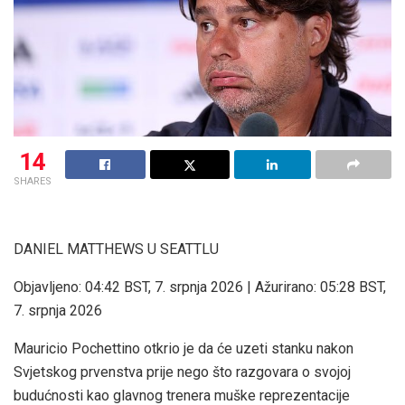
14
SHARES
DANIEL MATTHEWS U SEATTLU
Objavljeno:
04:42 BST, 7. srpnja 2026
|
Ažurirano:
05:28 BST,
7. srpnja 2026
Mauricio Pochettino otkrio je da će uzeti stanku nakon
Svjetskog prvenstva prije nego što razgovara o svojoj
budućnosti kao glavnog trenera muške reprezentacije