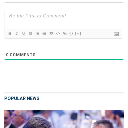
{}
[+]
0
COMMENTS
POPULAR NEWS