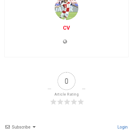
CV
0
Article Rating
Subscribe
Login