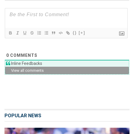
{}
[+]
0
COMMENTS
Inline Feedbacks
View all comments
POPULAR NEWS