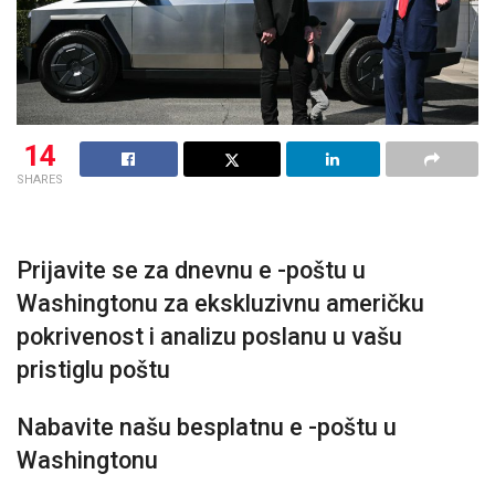
14
SHARES
Prijavite se za dnevnu e -poštu u
Washingtonu za ekskluzivnu američku
pokrivenost i analizu poslanu u vašu
pristiglu poštu
Nabavite našu besplatnu e -poštu u
Washingtonu