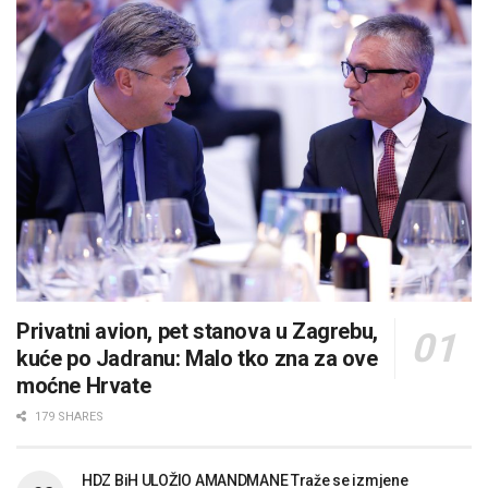
Privatni avion, pet stanova u Zagrebu,
kuće po Jadranu: Malo tko zna za ove
moćne Hrvate
179 SHARES
HDZ BiH ULOŽIO AMANDMANE Traže se izmjene