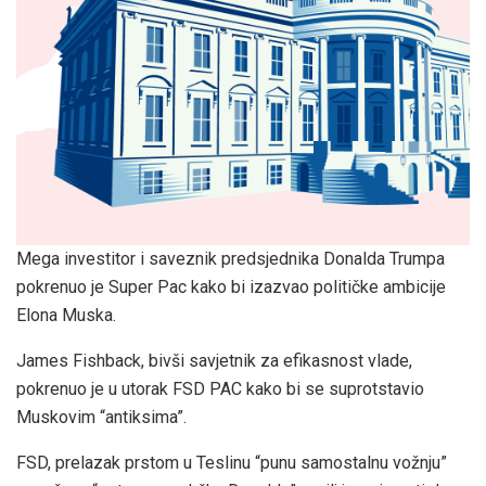
Mega investitor i saveznik predsjednika Donalda Trumpa
pokrenuo je Super Pac kako bi izazvao političke ambicije
Elona Muska.
James Fishback, bivši savjetnik za efikasnost vlade,
pokrenuo je u utorak FSD PAC kako bi se suprotstavio
Muskovim “antiksima”.
FSD, prelazak prstom u Teslinu “punu samostalnu vožnju”