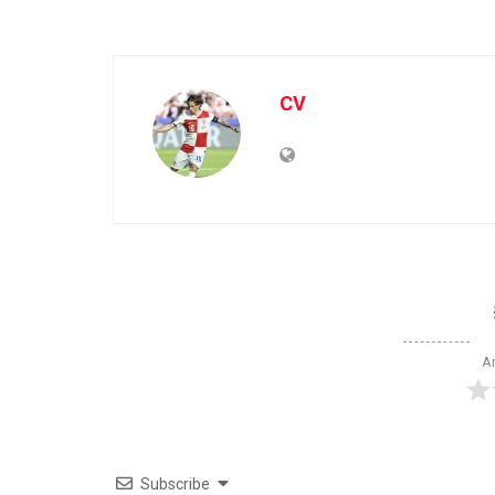
CV
Ar
Subscribe