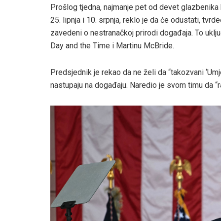
Prošlog tjedna, najmanje pet od devet glazbenika 
25. lipnja i 10. srpnja, reklo je da će odustati, tvrde
zavedeni o nestranačkoj prirodi događaja. To uk
Day and the Time i Martinu McBride.
Predsjednik je rekao da ne želi da “takozvani ‘Umjet
nastupaju na događaju. Naredio je svom timu da “