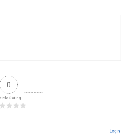
0
ticle Rating
Login