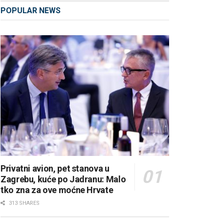
POPULAR NEWS
Privatni avion, pet stanova u
Zagrebu, kuće po Jadranu: Malo
tko zna za ove moćne Hrvate
313 SHARES