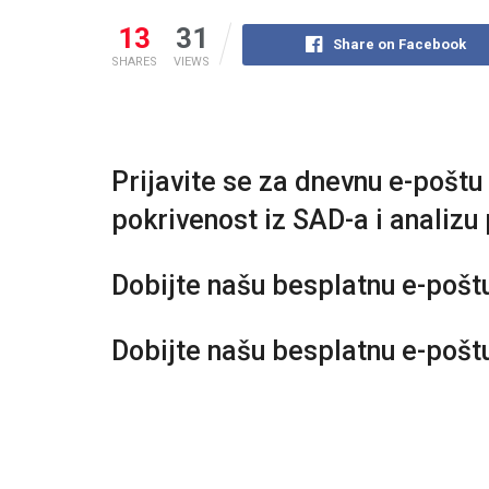
13
31
Share on Facebook
SHARES
VIEWS
Prijavite se za dnevnu e-poštu
pokrivenost iz SAD-a i analizu 
Dobijte našu besplatnu e-pošt
Dobijte našu besplatnu e-pošt