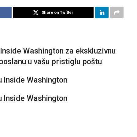
Share on Twitter
 Inside Washington za ekskluzivnu
poslanu u vašu pristiglu poštu
u Inside Washington
u Inside Washington