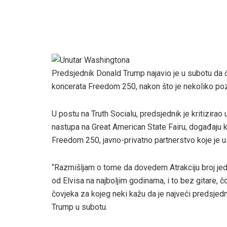
Predsjednik Donald Trump najavio je u subotu da će 
koncerata Freedom 250, nakon što je nekoliko poz
U postu na Truth Socialu, predsjednik je kritizirao
nastupa na Great American State Fairu, događaju k
Freedom 250, javno-privatno partnerstvo koje je 
“Razmišljam o tome da dovedem Atrakciju broj jeda
od Elvisa na najboljim godinama, i to bez gitare, č
čovjeka za kojeg neki kažu da je najveći predsje
Trump u subotu.