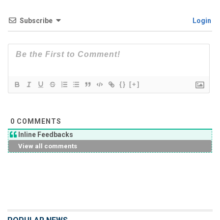
Subscribe
Login
{}
[+]
0
COMMENTS
Inline Feedbacks
View all comments