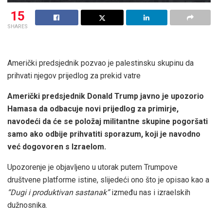
15
SHARES
Američki predsjednik pozvao je palestinsku skupinu da
prihvati njegov prijedlog za prekid vatre
Američki predsjednik Donald Trump javno je upozorio
Hamasa da odbacuje novi prijedlog za primirje,
navodeći da će se položaj militantne skupine pogoršati
samo ako odbije prihvatiti sporazum, koji je navodno
već dogovoren s Izraelom.
Upozorenje je objavljeno u utorak putem Trumpove
društvene platforme istine, slijedeći ono što je opisao kao a
“Dugi i produktivan sastanak”
između nas i izraelskih
dužnosnika.