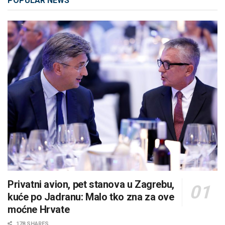
POPULAR NEWS
Privatni avion, pet stanova u Zagrebu,
kuće po Jadranu: Malo tko zna za ove
moćne Hrvate
178 SHARES