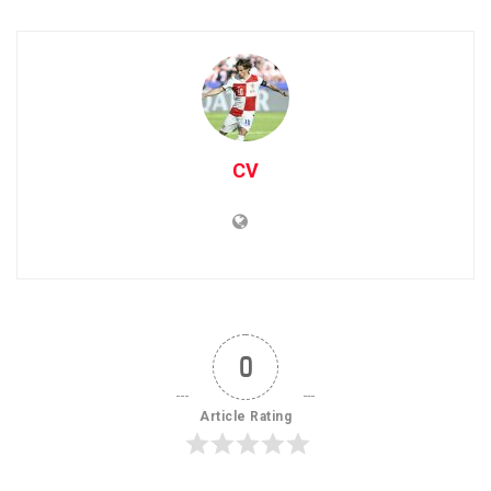
CV
0
Article Rating