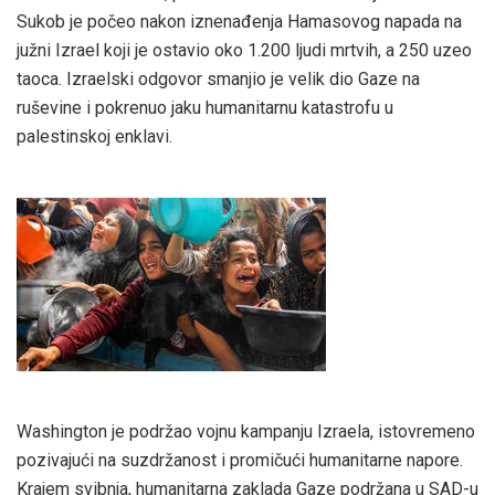
Sukob je počeo nakon iznenađenja Hamasovog napada na
južni Izrael koji je ostavio oko 1.200 ljudi mrtvih, a 250 uzeo
taoca. Izraelski odgovor smanjio je velik dio Gaze na
ruševine i pokrenuo jaku humanitarnu katastrofu u
palestinskoj enklavi.
Washington je podržao vojnu kampanju Izraela, istovremeno
pozivajući na suzdržanost i promičući humanitarne napore.
Krajem svibnja, humanitarna zaklada Gaze podržana u SAD-u