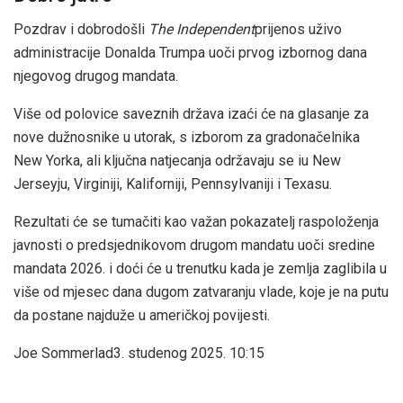
Pozdrav i dobrodošli
The Independent
prijenos uživo
administracije Donalda Trumpa uoči prvog izbornog dana
njegovog drugog mandata.
Više od polovice saveznih država izaći će na glasanje za
nove dužnosnike u utorak, s izborom za gradonačelnika
New Yorka, ali ključna natjecanja održavaju se iu New
Jerseyju, Virginiji, Kaliforniji, Pennsylvaniji i Texasu.
Rezultati će se tumačiti kao važan pokazatelj raspoloženja
javnosti o predsjednikovom drugom mandatu uoči sredine
mandata 2026. i doći će u trenutku kada je zemlja zaglibila u
više od mjesec dana dugom zatvaranju vlade, koje je na putu
da postane najduže u američkoj povijesti.
Joe Sommerlad
3. studenog 2025. 10:15