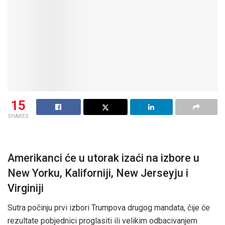
15
SHARES
Amerikanci će u utorak izaći na izbore u
New Yorku, Kaliforniji, New Jerseyju i
Virginiji
Sutra počinju prvi izbori Trumpova drugog mandata, čije će
rezultate pobjednici proglasiti ili velikim odbacivanjem