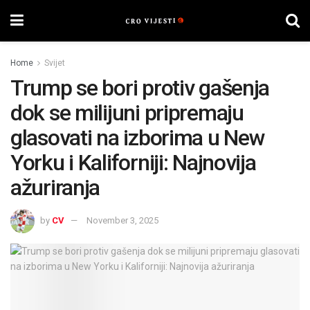
Home
Svijet
Trump se bori protiv gašenja
dok se milijuni pripremaju
glasovati na izborima u New
Yorku i Kaliforniji: Najnovija
ažuriranja
by
CV
November 3, 2025