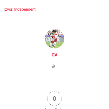
Izvor: Independent
CV
0