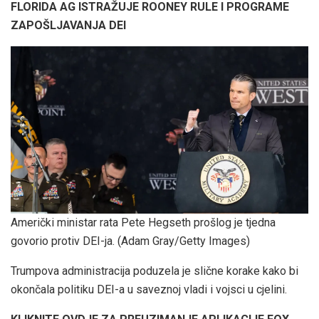
FLORIDA AG ISTRAŽUJE ROONEY RULE I PROGRAME
ZAPOŠLJAVANJA DEI
Američki ministar rata Pete Hegseth prošlog je tjedna
govorio protiv DEI-ja.
(Adam Gray/Getty Images)
Trumpova administracija poduzela je slične korake kako bi
okončala politiku DEI-a u saveznoj vladi i vojsci u cjelini.