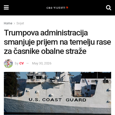
Home
Svijet
Trumpova administracija
smanjuje prijem na temelju rase
za časnike obalne straže
by
CV
May 30, 2026