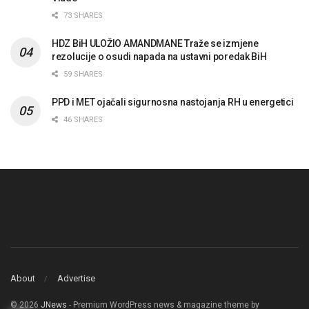
73 SHARES
HDZ BiH ULOŽIO AMANDMANE Traže se izmjene
rezolucije o osudi napada na ustavni poredak BiH
59 SHARES
PPD i MET ojačali sigurnosna nastojanja RH u energetici
46 SHARES
About
Advertise
© 2026
JNews
- Premium WordPress news & magazine theme by