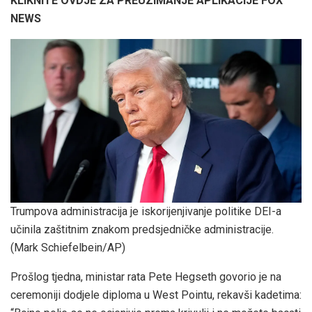
KLIKNITE OVDJE ZA PREUZIMANJE APLIKACIJE FOX
NEWS
Trumpova administracija je iskorijenjivanje politike DEI-a
učinila zaštitnim znakom predsjedničke administracije.
(Mark Schiefelbein/AP)
Prošlog tjedna, ministar rata Pete Hegseth govorio je na
ceremoniji dodjele diploma u West Pointu, rekavši kadetima: