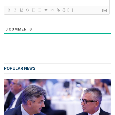
{}
[+]
0
COMMENTS
POPULAR NEWS