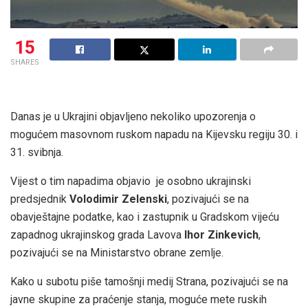
15
SHARES
Danas je u Ukrajini objavljeno nekoliko upozorenja o
mogućem masovnom ruskom napadu na Kijevsku regiju 30. i
31. svibnja.
Vijest o tim napadima objavio je osobno ukrajinski
predsjednik
Volodimir Zelenski
, pozivajući se na
obavještajne podatke, kao i zastupnik u Gradskom vijeću
zapadnog ukrajinskog grada Lavova
Ihor Zinkevich
,
pozivajući se na Ministarstvo obrane zemlje.
Kako u subotu piše tamošnji medij Strana, pozivajući se na
javne skupine za praćenje stanja, moguće mete ruskih