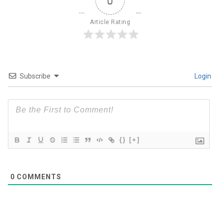
0
Article Rating
Subscribe
Login
{}
[+]
0
COMMENTS