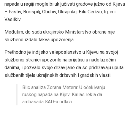
napada u regiji mogle bi uključivati ​​gradove južno od Kijeva
– Fastiv, Borispilj, Obuhiv, Ukrajinku, Bilu Cerkvu, Irpin i
Vasilkiv.
Međutim, do sada ukrajinsko Ministarstvo obrane nije
službeno izdalo takva upozorenja.
Prethodno je indijsko veleposlanstvo u Kijevu na svojoj
službenoj stranici upozorilo na prijetnju u nadolazećim
danima, i pozvalo svoje državljane da se pridržavaju uputa
službenih tijela ukrajinskih državnih i gradskih vlasti.
Blic analiza Zorana Metera: U očekivanju
ruskog napada na Kijev: Kallas rekla da
ambasada SAD-a odlazi