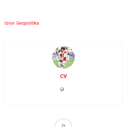
Izvor: Geopolitika
CV