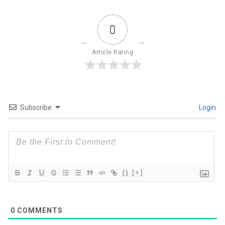
0
Article Rating
Subscribe
Login
{}
[+]
0
COMMENTS