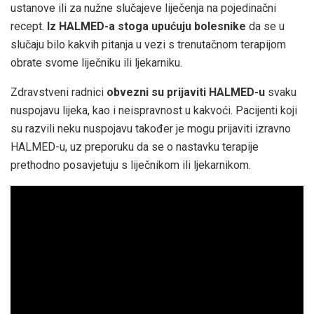
ustanove ili za nužne slučajeve liječenja na pojedinačni
recept.
Iz HALMED-a stoga upućuju bolesnike
da se u
slučaju bilo kakvih pitanja u vezi s trenutačnom terapijom
obrate svome liječniku ili ljekarniku.
Zdravstveni radnici
obvezni su prijaviti HALMED-u
svaku
nuspojavu lijeka, kao i neispravnost u kakvoći. Pacijenti koji
su razvili neku nuspojavu također je mogu prijaviti izravno
HALMED-u, uz preporuku da se o nastavku terapije
prethodno posavjetuju s liječnikom ili ljekarnikom.