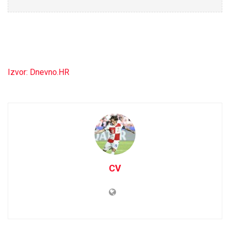
Izvor: Dnevno.HR
CV