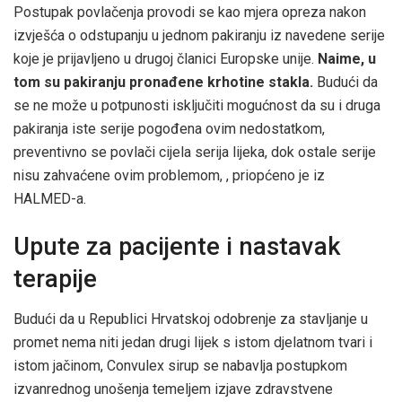
Postupak povlačenja provodi se kao mjera opreza nakon
izvješća o odstupanju u jednom pakiranju iz navedene serije
koje je prijavljeno u drugoj članici Europske unije.
Naime, u
tom su pakiranju pronađene krhotine stakla.
Budući da
se ne može u potpunosti isključiti mogućnost da su i druga
pakiranja iste serije pogođena ovim nedostatkom,
preventivno se povlači cijela serija lijeka, dok ostale serije
nisu zahvaćene ovim problemom, , priopćeno je iz
HALMED-a.
Upute za pacijente i nastavak
terapije
Budući da u Republici Hrvatskoj odobrenje za stavljanje u
promet nema niti jedan drugi lijek s istom djelatnom tvari i
istom jačinom, Convulex sirup se nabavlja postupkom
izvanrednog unošenja temeljem izjave zdravstvene