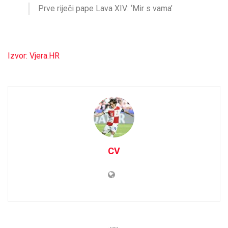
Prve riječi pape Lava XIV: ‘Mir s vama’
Izvor: Vjera.HR
CV