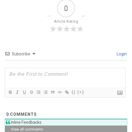
0
Article Rating
Subscribe
Login
{}
[+]
0
COMMENTS
Inline Feedbacks
View all comments