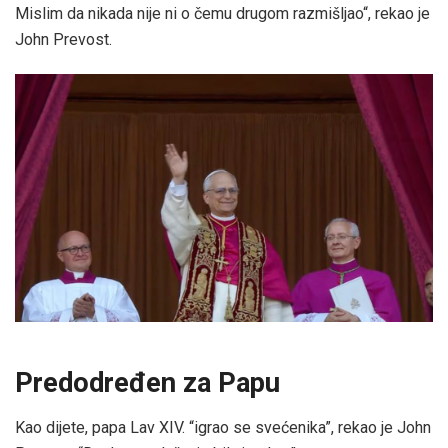
Mislim da nikada nije ni o čemu drugom razmišljao“, rekao je
John Prevost.
Predodređen za Papu
Kao dijete, papa Lav XIV. “igrao se svećenika”, rekao je John