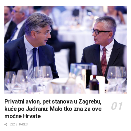
Privatni avion, pet stanova u Zagrebu,
kuće po Jadranu: Malo tko zna za ove
moćne Hrvate
322 SHARES