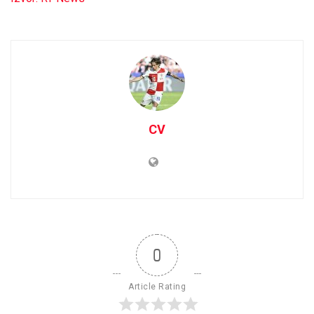
CV
0
Article Rating