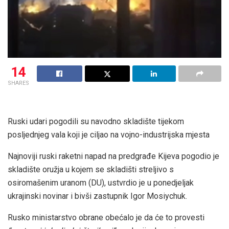
14
SHARES
Ruski udari pogodili su navodno skladište tijekom
posljednjeg vala koji je ciljao na vojno-industrijska mjesta
Najnoviji ruski raketni napad na predgrađe Kijeva pogodio je
skladište oružja u kojem se skladišti streljivo s
osiromašenim uranom (DU), ustvrdio je u ponedjeljak
ukrajinski novinar i bivši zastupnik Igor Mosiychuk.
Rusko ministarstvo obrane obećalo je da će to provesti