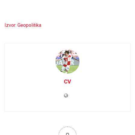
Izvor: Geopolitika
CV