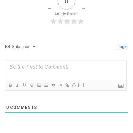
0
Article Rating
Subscribe
Login
{}
[+]
0
COMMENTS