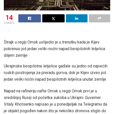
14
SHARES
Štrajk u regiji Omsk uslijedio je u trenutku kada je Kijev
pokrenuo još jedan veliki noćni napad bespilotnih letjelica
diljem zemlje
Ukrajinske bespilotne letjelice gađale su jedno od najvećih
ruskih postrojenja za preradu goriva, dok je Kijev izveo još
jedan veliki noćni napad bespilotnih letjelica unutar zemlje.
Napad na rafineriju nafte Omsk u regiji Omsk prvi je u
središnjoj Rusiji od početka sukoba u Ukrajini. Guverner
Vitaly Khotsenko napisao je u ponedjeljak na Telegramu da
je objekt pogođen nakon što je nekoliko dronova stiglo do