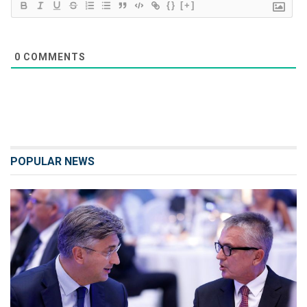
{}
[+]
0
COMMENTS
POPULAR NEWS