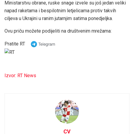
Ministarstvu obrane, ruske snage izvele su još jedan veliki
napad raketama i bespilotnim letjelicama protiv takvih
ciljeva u Ukrajini u ranim jutarnjim satima ponedjeljka.
Ovu priču možete podijeliti na društvenim mrežama:
Pratite RT
Izvor: RT News
CV