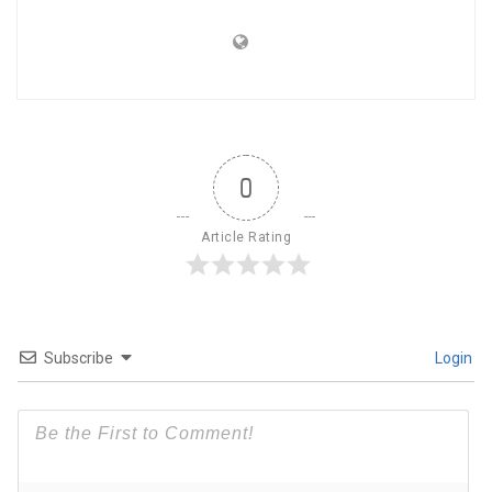
0
Article Rating
Subscribe
Login