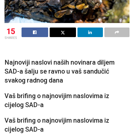
15
SHARES
Najnoviji naslovi naših novinara diljem
SAD-a šalju se ravno u vaš sandučić
svakog radnog dana
Vaš brifing o najnovijim naslovima iz
cijelog SAD-a
Vaš brifing o najnovijim naslovima iz
cijelog SAD-a