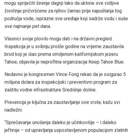
mogu spriječiti širenje dagnji tako da uklone sve vidljive
životinje pričvršćene za njihov čamac prije napuštanja tog
područja vode, isprazne sve uređaje koji sadrže vodu i suše
sve najmanje pet dana.
Vlasnici svoje plovilo mogu dati i na državni pregled.
Inspekcija je u svibnju prošle godine na vrijeme zaustavila
brod koji je išao prema omiljenom kalifornijskom jezeru
Tahoe, objavila je neprofitna organizacija Keep Tahoe Blue.
Nedavno je kongresmen Vince Fong rekao da je osigurao 5
milijuna dolara za inspekcijski i preventivni program za
zaštitu vodne infrastrukture Središnje doline.
Prevencija je ključna za zaustavljanje ove vrste, kažu svi
nadležni.
“Sprečavanje unošenja daleko je učinkovitije – i daleko
jeftinije – od upravljanja uspostavljenom populacijom zlatnih