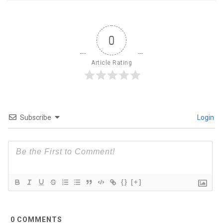
0
Article Rating
Subscribe
Login
{}
[+]
0
COMMENTS