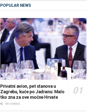
POPULAR NEWS
Privatni avion, pet stanova u
Zagrebu, kuće po Jadranu: Malo
tko zna za ove moćne Hrvate
180 SHARES