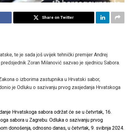
Share on Twitter
ske, te je sada još uvijek tehnički premijer Andrej
, predsjednik Zoran Milanović sazvao je sjednicu Sabora.
Zakona o izborima zastupnika u Hrvatski sabor,
donio je Odluku o sazivanju prvog zasjedanja Hrvatskoga
anje Hrvatskoga sabora održat će se u četvrtak, 16.
skoga sabora u Zagrebu. Odluka o sazivanju prvog
m donošenja, odnosno danas, u četvrtak, 9. svibnja 2024.