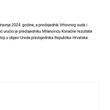
 travnja 2024. godine, a predsjednik Vrhovnog suda i
 uručio je predsjedniku Milanoviću Konačne rezultate
stoji u objavi Ureda predsjednika Republike Hrvatske.