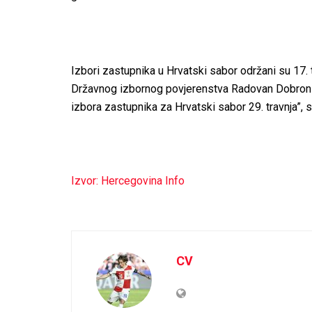
Izbori zastupnika u Hrvatski sabor održani su 17.
Državnog izbornog povjerenstva Radovan Dobronić
izbora zastupnika za Hrvatski sabor 29. travnja”, 
Izvor: Hercegovina Info
CV