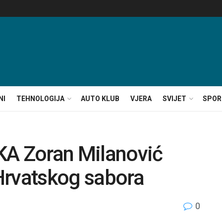
NI
TEHNOLOGIJA
AUTO KLUB
VJERA
SVIJET
SPOR
A Zoran Milanović
Hrvatskog sabora
0