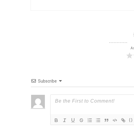
Ar
Subscribe
{}