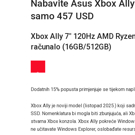
Nabavite Asus Xbox Ally 
samo 457 USD
Xbox Ally 7″ 120Hz AMD Ryze
računalo (16GB/512GB)
3
Dodatnih 15% popusta primjenjuje se tijekom napl
Xbox Ally je noviji model (listopad 2025.) koji
SSD. Nomenklatura bi mogla biti zbunjujuća, ali Xb
stvarna Xbox konzola. Xbox Ally pokreće Windows 
ne učitavate Windows Explorer, oslobađate resurs