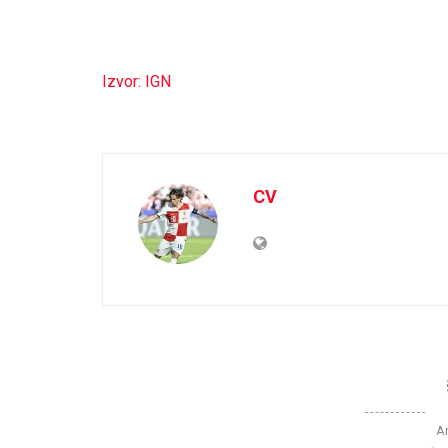
Izvor: IGN
CV
Ar