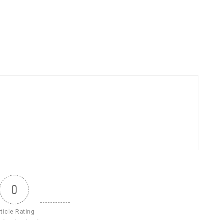
0
ticle Rating