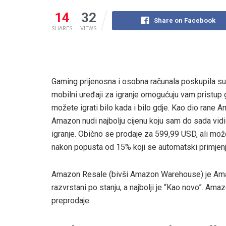
14
32
Share on Facebook
SHARES
VIEWS
Gaming prijenosna i osobna računala poskupila su 
mobilni uređaji za igranje omogućuju vam pristup g
možete igrati bilo kada i bilo gdje. Kao dio rane
Amazon nudi najbolju cijenu koju sam do sada vid
igranje. Obično se prodaje za 599,99 USD, ali mo
nakon popusta od 15% koji se automatski primjenju
Amazon Resale (bivši Amazon Warehouse) je Amaz
razvrstani po stanju, a najbolji je “Kao novo”. A
preprodaje.