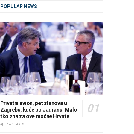
POPULAR NEWS
Privatni avion, pet stanova u
Zagrebu, kuće po Jadranu: Malo
tko zna za ove moćne Hrvate
314 SHARES