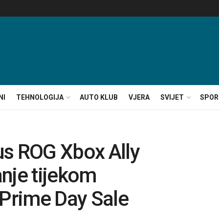
NI
TEHNOLOGIJA
AUTO KLUB
VJERA
SVIJET
SPOR
us ROG Xbox Ally
nje tijekom
Prime Day Sale