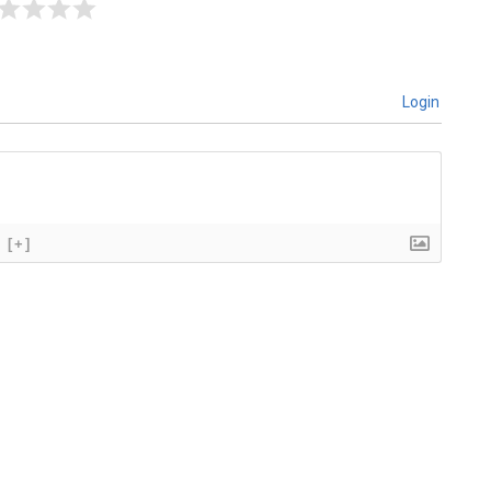
Login
[+]