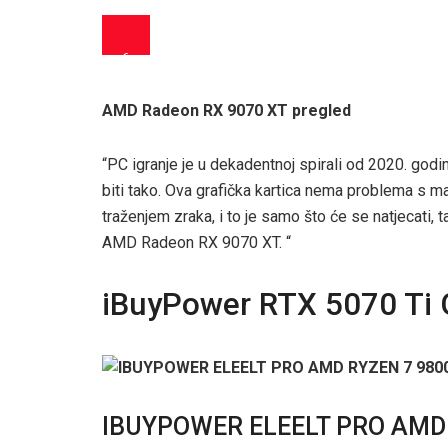
6
AMD Radeon RX 9070 XT pregled
“PC igranje je u dekadentnoj spirali od 2020. go
biti tako. Ova grafička kartica nema problema s 
traženjem zraka, i to je samo što će se natjecati, 
AMD Radeon RX 9070 XT. “
iBuyPower RTX 5070 Ti
IBUYPOWER ELEELT PRO AMD 