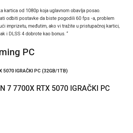
ka kartica od 1080p koja uglavnom obavlja posao.
ati odbiti postavke da biste pogodili 60 fps -a, problem
ući imprizetu, međutim, ako vi tražite u pristupačnoj kartici,
a čak i DLSS 4 dobrote kao bonus. “
aming PC
 7 7700X RTX 5070 IGRAČKI PC