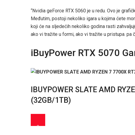
“Nvidia geForce RTX 5060 je u redu. Ovo je grafič
Međutim, postoji nekoliko igara u kojima ćete mor
koji će na sljedećih nekoliko godina rasti zahvaljuj
ako vi tražite u formi, ako vi tražite u pristupa. p
iBuyPower RTX 5070 G
IBUYPOWER SLATE AMD RYZEN
(32GB/1TB)
0