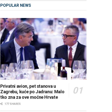
POPULAR NEWS
Privatni avion, pet stanova u
Zagrebu, kuće po Jadranu: Malo
tko zna za ove moćne Hrvate
177 SHARES