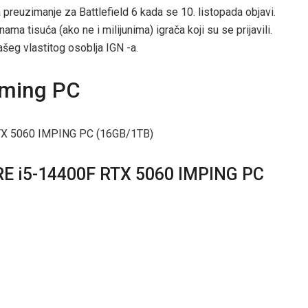
 preuzimanje za Battlefield 6 kada se 10. listopada objavi.
ama tisuća (ako ne i milijunima) igrača koji su se prijavili.
našeg vlastitog osoblja IGN -a.
aming PC
 i5-14400F RTX 5060 IMPING PC