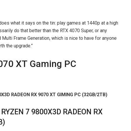
oes what it says on the tin: play games at 1440p at a high
ssarily do that better than the RTX 4070 Super, or any
dd Multi Frame Generation, which is nice to have for anyone
rth the upgrade.”
070 XT Gaming PC
 RYZEN 7 9800X3D RADEON RX
B)