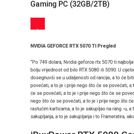
Gaming PC (32GB/2TB)
1
NVIDIA GEFORCE RTX 5070 TI Pregled
“Po 749 dolara, Nvidia geforce rtx 5070 ti najbolja
bolju vrijednost od bilo RTX 5080 ili 5090. U cij
dosegnuvši se u udaljenosti od rancije, a to će biti 
povećati, a to je i prije nego što će se povećati, a t
će se povećati, a to je i prije nego što će se povećat
nego što će se povećati, a to je i prije nego što će 
rastućim karticama, a to je sakupljao na rang -u, a t
sakupljanja, a to je sakupljanja i to Frameratira, ia