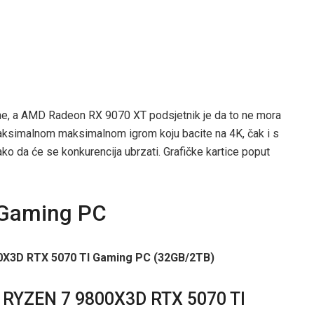
dine, a AMD Radeon RX 9070 XT podsjetnik je da to ne mora
maksimalnom maksimalnom igrom koju bacite na 4K, čak i s
tako da će se konkurencija ubrzati. Grafičke kartice poput
 Gaming PC
RYZEN 7 9800X3D RTX 5070 TI