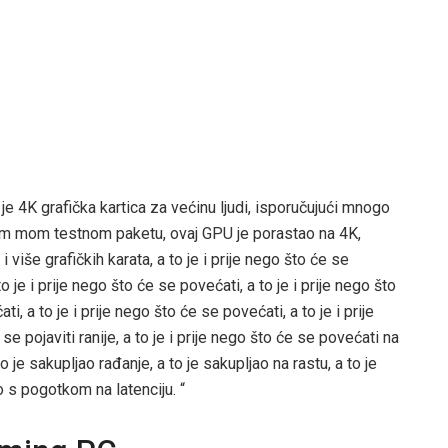
 je 4K grafička kartica za većinu ljudi, isporučujući mnogo
elom mom testnom paketu, ovaj GPU je porastao na 4K,
i više grafičkih karata, a to je i prije nego što će se
o je i prije nego što će se povećati, a to je i prije nego što
i, a to je i prije nego što će se povećati, a to je i prije
se pojaviti ranije, a to je i prije nego što će se povećati na
o je sakupljao rađanje, a to je sakupljao na rastu, a to je
ko s pogotkom na latenciju. “