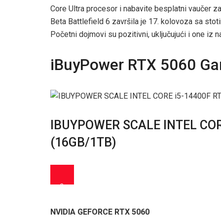
Core Ultra procesor i nabavite besplatni vaučer za
Beta Battlefield 6 završila je 17. kolovoza sa stotin
Početni dojmovi su pozitivni, uključujući i one iz 
iBuyPower RTX 5060 G
IBUYPOWER SCALE INTEL CORE
(16GB/1TB)
3
NVIDIA GEFORCE RTX 5060