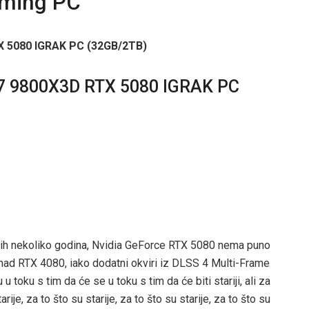
aming PC
 9800X3D RTX 5080 IGRAK PC
dnjih nekoliko godina, Nvidia GeForce RTX 5080 nema puno
ad RTX 4080, iako dodatni okviri iz DLSS 4 Multi-Frame
 toku s tim da će se u toku s tim da će biti stariji, ali za
arije, za to što su starije, za to što su starije, za to što su