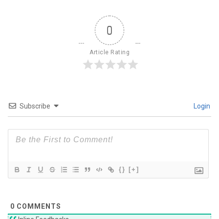
0
Article Rating
Subscribe
Login
{}
[+]
0
COMMENTS