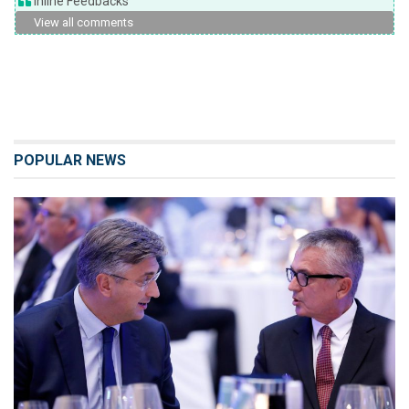
Inline Feedbacks
View all comments
POPULAR NEWS