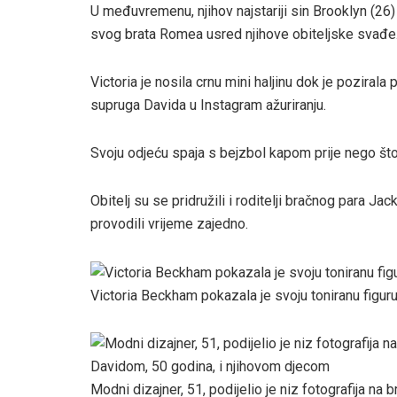
U međuvremenu, njihov najstariji sin Brooklyn (26)
svog brata Romea usred njihove obiteljske svađe
Victoria je nosila crnu mini haljinu dok je pozirala
supruga Davida u Instagram ažuriranju.
Svoju odjeću spaja s bejzbol kapom prije nego što g
Obitelj su se pridružili i roditelji bračnog para 
provodili vrijeme zajedno.
Victoria Beckham pokazala je svoju toniranu figuru
Modni dizajner, 51, podijelio je niz fotografija na 