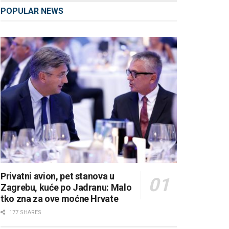
POPULAR NEWS
Privatni avion, pet stanova u
Zagrebu, kuće po Jadranu: Malo
tko zna za ove moćne Hrvate
177 SHARES