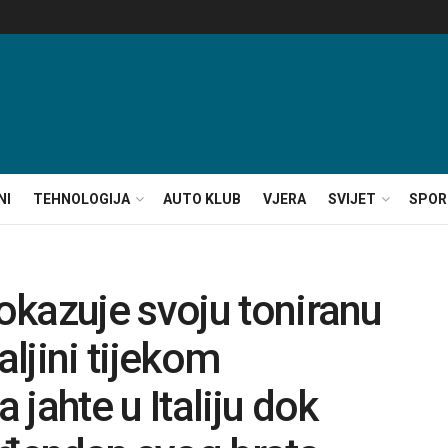
NI
TEHNOLOGIJA
AUTO KLUB
VJERA
SVIJET
SPOR
kazuje svoju toniranu
aljini tijekom
jahte u Italiju dok