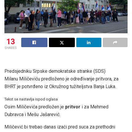
13
SHARES
Predsjedniku Srpske demokratske stranke (SDS)
Milanu Miličeviću predloženo je određivanje pritvora, za
BHRT je potvrđeno iz Okružnog tužiteljstva Banja Luka.
Tekst se nastavlja ispod oglasa
Osim Miličevića predložen je
pritvor
i za Mehmed
Dubravca i Mešu Jašarević.
Miličević bi trebao danas izaći pred suca za prethodni