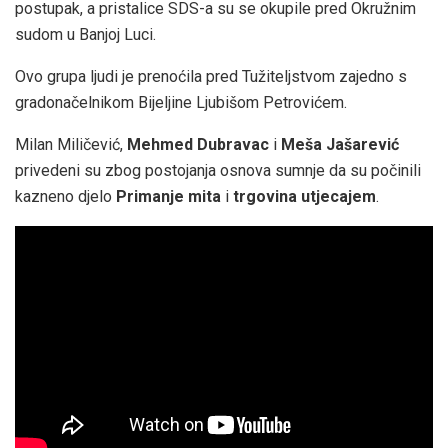
postupak, a pristalice SDS-a su se okupile pred Okružnim
sudom u Banjoj Luci.
Ovo grupa ljudi je prenoćila pred Tužiteljstvom zajedno s
gradonačelnikom Bijeljine Ljubišom Petrovićem.
Milan Miličević,
Mehmed Dubravac
i
Meša Jašarević
privedeni su zbog postojanja osnova sumnje da su počinili
kazneno djelo
Primanje mita
i
trgovina utjecajem
.