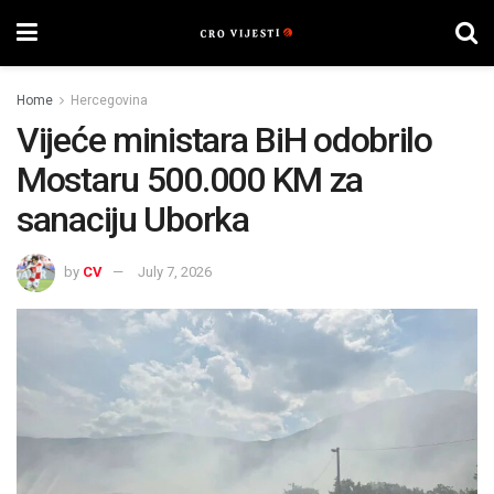
Home
Hercegovina
Vijeće ministara BiH odobrilo
Mostaru 500.000 KM za
sanaciju Uborka
by
CV
July 7, 2026