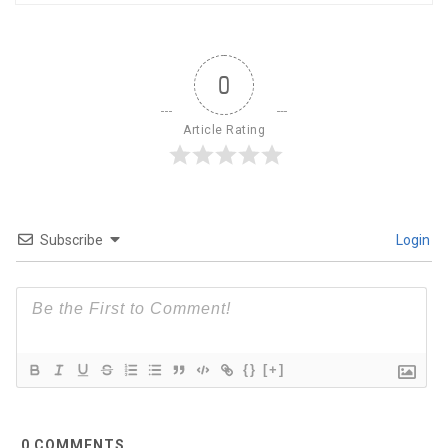
0
Article Rating
Subscribe
Login
{}
[+]
0
COMMENTS