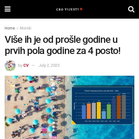
Home
Morski
Više ih je od prošle godine u
prvih pola godine za 4 posto!
by
CV
July 2, 2025