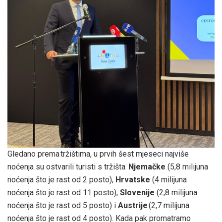
Gledano prema tržištima, u prvih šest mjeseci najviše
noćenja su ostvarili turisti s tržišta
Njemačke
(5,8 milijuna
noćenja što je rast od 2 posto),
Hrvatske
(4 milijuna
noćenja što je rast od 11 posto),
Slovenije
(2,8 milijuna
noćenja što je rast od 5 posto) i
Austrije
(2,7 milijuna
noćenja što je rast od 4 posto). Kada pak promatramo