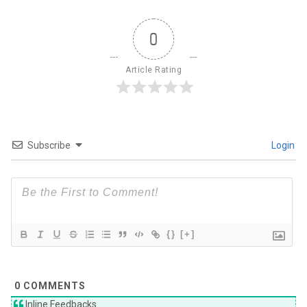
0
Article Rating
Subscribe
Login
{}
[+]
0
COMMENTS
Inline Feedbacks