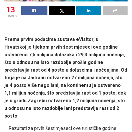
13
SHARES
Prema prvim podacima sustava eVisitor, u
Hrvatskoj je tijekom prvih šest mjeseci ove godine
ostvareno 7,5 milijuna dolazaka i 29,3 milijuna noćenja,
što u odnosu na isto razdoblje prošle godine
predstavlja rast od 4 posto u dolascima i noćenjima. Od
toga je na Jadranu ostvareno 27 milijuna noćenja, što
je 4 posto više nego lani, na kontinentu je ostvareno
1,1 milijun noćenja, što predstavlja rast od 1 posto, dok
je u gradu Zagrebu ostvareno 1,2 milijuna noćenja, što
u odnosu na isto razdoblje lani predstavlja rast od 2
posto.
– Rezultati za prvih šest mjeseci ove turističke godine