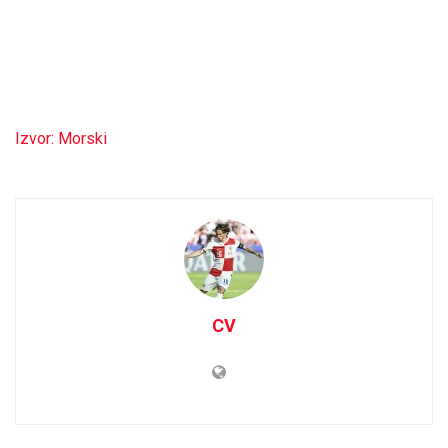
Izvor: Morski
CV