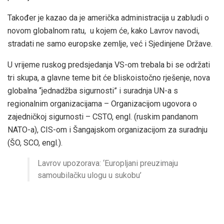
Također je kazao da je američka administracija u zabludi o
novom globalnom ratu, u kojem će, kako Lavrov navodi,
stradati ne samo europske zemlje, već i Sjedinjene Države.
U vrijeme ruskog predsjedanja VS-om trebala bi se održati
tri skupa, a glavne teme bit će bliskoistočno rješenje, nova
globalna “jednadžba sigurnosti” i suradnja UN-a s
regionalnim organizacijama – Organizacijom ugovora o
zajedničkoj sigurnosti – CSTO, engl. (ruskim pandanom
NATO-a), CIS-om i Šangajskom organizacijom za suradnju
(ŠO, SCO, engl.).
Lavrov upozorava: ‘Europljani preuzimaju
samoubilačku ulogu u sukobu’