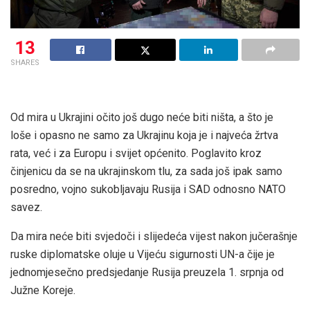
13
SHARES
Od mira u Ukrajini očito još dugo neće biti ništa, a što je
loše i opasno ne samo za Ukrajinu koja je i najveća žrtva
rata, već i za Europu i svijet općenito. Poglavito kroz
činjenicu da se na ukrajinskom tlu, za sada još ipak samo
posredno, vojno sukobljavaju Rusija i SAD odnosno NATO
savez.
Da mira neće biti svjedoči i slijedeća vijest nakon jučerašnje
ruske diplomatske oluje u Vijeću sigurnosti UN-a čije je
jednomjesečno predsjedanje Rusija preuzela 1. srpnja od
Južne Koreje.