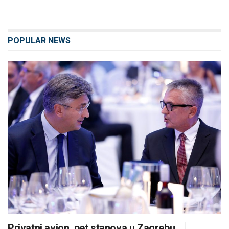
POPULAR NEWS
Privatni avion, pet stanova u Zagrebu,