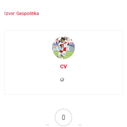
Izvor: Geopolitika
CV
0