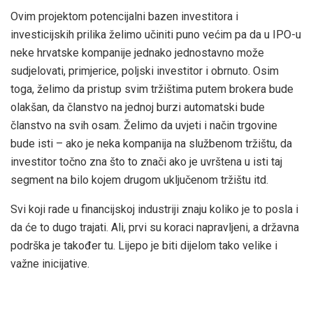
Ovim projektom potencijalni bazen investitora i
investicijskih prilika želimo učiniti puno većim pa da u IPO-u
neke hrvatske kompanije jednako jednostavno može
sudjelovati, primjerice, poljski investitor i obrnuto. Osim
toga, želimo da pristup svim tržištima putem brokera bude
olakšan, da članstvo na jednoj burzi automatski bude
članstvo na svih osam. Želimo da uvjeti i način trgovine
bude isti – ako je neka kompanija na službenom tržištu, da
investitor točno zna što to znači ako je uvrštena u isti taj
segment na bilo kojem drugom uključenom tržištu itd.
Svi koji rade u financijskoj industriji znaju koliko je to posla i
da će to dugo trajati. Ali, prvi su koraci napravljeni, a državna
podrška je također tu. Lijepo je biti dijelom tako velike i
važne inicijative.