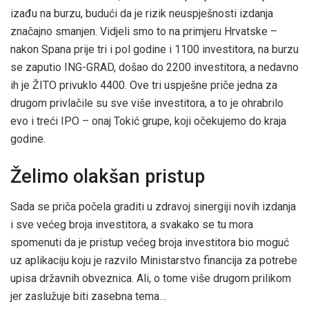
izađu na burzu, budući da je rizik neuspješnosti izdanja
značajno smanjen. Vidjeli smo to na primjeru Hrvatske –
nakon Spana prije tri i pol godine i 1100 investitora, na burzu
se zaputio ING-GRAD, došao do 2200 investitora, a nedavno
ih je ŽITO privuklo 4400. Ove tri uspješne priče jedna za
drugom privlačile su sve više investitora, a to je ohrabrilo
evo i treći IPO – onaj Tokić grupe, koji očekujemo do kraja
godine.
Želimo olakšan pristup
Sada se priča počela graditi u zdravoj sinergiji novih izdanja
i sve većeg broja investitora, a svakako se tu mora
spomenuti da je pristup većeg broja investitora bio moguć
uz aplikaciju koju je razvilo Ministarstvo financija za potrebe
upisa državnih obveznica. Ali, o tome više drugom prilikom
jer zaslužuje biti zasebna tema…