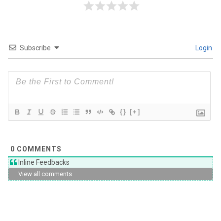
Subscribe
Login
{}
[+]
0
COMMENTS
Inline Feedbacks
View all comments