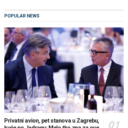
POPULAR NEWS
Privatni avion, pet stanova u Zagrebu,
kuće po Jadranu: Malo tko zna za ove