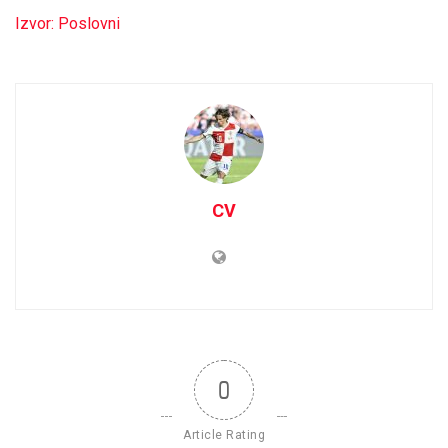
Izvor: Poslovni
CV
0
Article Rating