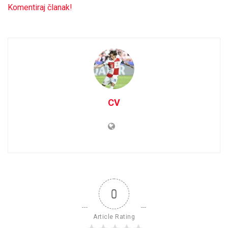
Komentiraj članak!
CV
0
Article Rating