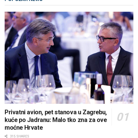
Privatni avion, pet stanova u Zagrebu,
kuće po Jadranu: Malo tko zna za ove
moćne Hrvate
315 SHARES