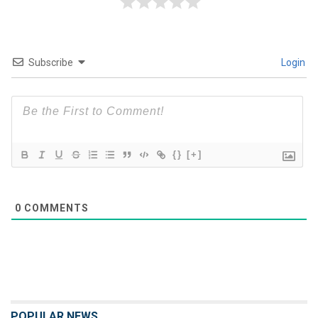
Subscribe
Login
{}
[+]
0
COMMENTS
POPULAR NEWS