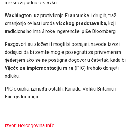
mjeseca podnio ostavku.
Washington
, uz protivljenje
Francuske
i drugih, traži
smanjenje ovlasti ureda
visokog predstavnika
, koji
tradicionalno ima široke ingerencije, piše Bloomberg.
Razgovori su složeni i mogli bi potrajati, navode izvori,
dodajući da bi zemlje mogle posegnuti za privremenim
rješenjem ako se ne postigne dogovor u četvrtak, kada bi
Vijeće za implementaciju mira
(PIC) trebalo donijeti
odluku.
PIC okuplja, između ostalih, Kanadu, Veliku Britaniju i
Europsku uniju
.
Izvor: Hercegovina Info