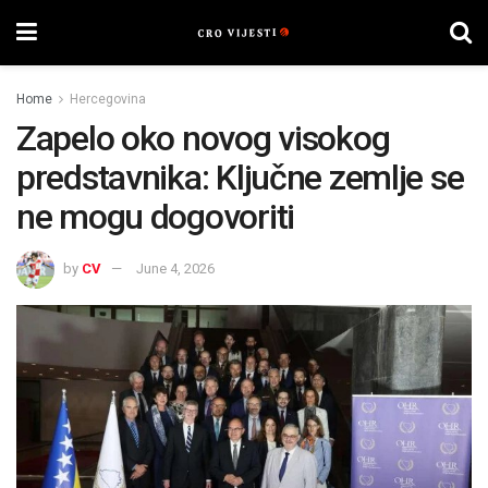
Home
Hercegovina
Zapelo oko novog visokog
predstavnika: Ključne zemlje se
ne mogu dogovoriti
by
CV
June 4, 2026