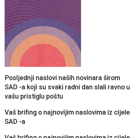
Posljednji naslovi naših novinara širom
SAD -a koji su svaki radni dan slali ravno u
vašu pristiglu poštu
Vaš brifing o najnovijim naslovima iz cijele
SAD -a
Vaš brifing o najnovijim naslovima iz cijele