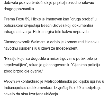
dobivala pozive tvrdeći da je prijatelj navodno silovao
drugog poznanika.
Prema Foxu 59, Hicks je imenovan kao “druga osoba” u
policijskom izvještaju Beech Grovea koji dokumentira
istragu silovanja. Hicks negira bilo kakvu nepravdu.
Glasnogovornik Walmart -a odbio je komentirati Hicsovu
navodnu suspenziju u izjavi za Independent.
“Nasilje koje se dogodilo u našoj trgovini u petak bilo je
neprihvatljivo”, rekao je glasnogovornik. “Cijenimo policiju
zbog brzog djelovanja.”
Neovisan
kontaktirao je Metropolitansku policijsku upravu u
Indianapolisu radi komentara. Izvještaj Fox 59 u nedjelju je
navelo da nisu izvršena uhićenja.