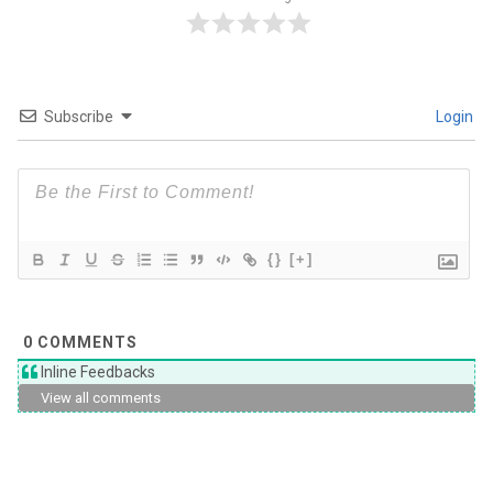
Subscribe
Login
{}
[+]
0
COMMENTS
Inline Feedbacks
View all comments