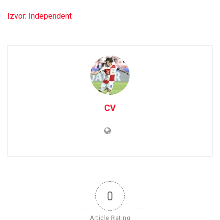
Izvor: Independent
CV
0
Article Rating