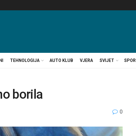
NI
TEHNOLOGIJA
AUTO KLUB
VJERA
SVIJET
SPOR
no borila
0