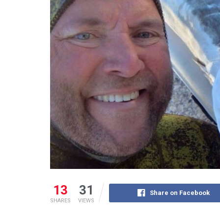
13
31
Share on Facebook
SHARES
VIEWS