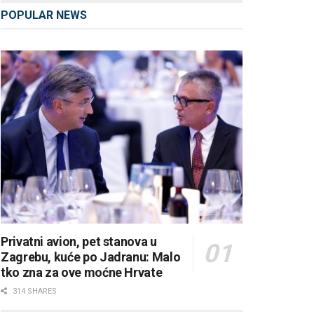
POPULAR NEWS
Privatni avion, pet stanova u
Zagrebu, kuće po Jadranu: Malo
tko zna za ove moćne Hrvate
314 SHARES