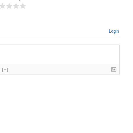
Login
[+]