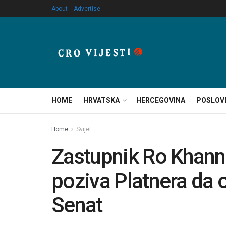
About
Advertise
HOME
HRVATSKA
HERCEGOVINA
POSLOV
Home
Svijet
Zastupnik Ro Khann
poziva Platnera da 
Senat