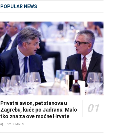
POPULAR NEWS
Privatni avion, pet stanova u
Zagrebu, kuće po Jadranu: Malo
tko zna za ove moćne Hrvate
322 SHARES