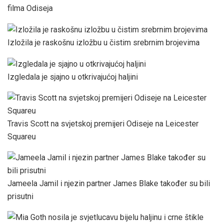
filma Odiseja
Izložila je raskošnu izložbu u čistim srebrnim brojevima
Izgledala je sjajno u otkrivajućoj haljini
Travis Scott na svjetskoj premijeri Odiseje na Leicester
Squareu
Jameela Jamil i njezin partner James Blake također su bili
prisutni