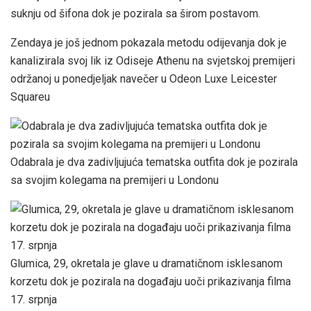
suknju od šifona dok je pozirala sa širom postavom.
Zendaya je još jednom pokazala metodu odijevanja dok je
kanalizirala svoj lik iz Odiseje Athenu na svjetskoj premijeri
održanoj u ponedjeljak navečer u Odeon Luxe Leicester
Squareu
Odabrala je dva zadivljujuća tematska outfita dok je pozirala
sa svojim kolegama na premijeri u Londonu
Glumica, 29, okretala je glave u dramatičnom isklesanom
korzetu dok je pozirala na događaju uoči prikazivanja filma
17. srpnja