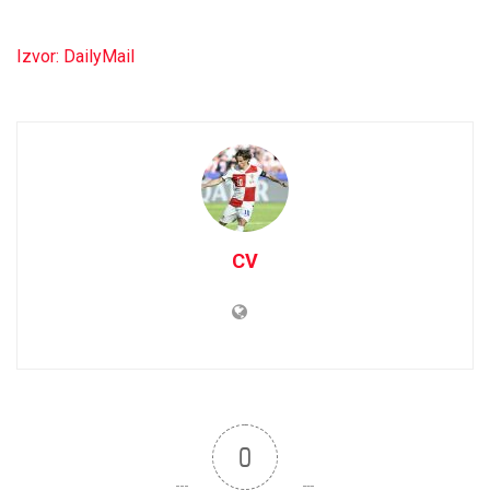
Izvor: DailyMail
CV
0