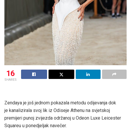
16
SHARES
Zendaya je još jednom pokazala metodu odijevanja dok
je kanalizirala svoj lik iz Odiseje Athenu na svjetskoj
premijeri punoj zvijezda održanoj u Odeon Luxe Leicester
Squareu u ponedjeljak navečer.