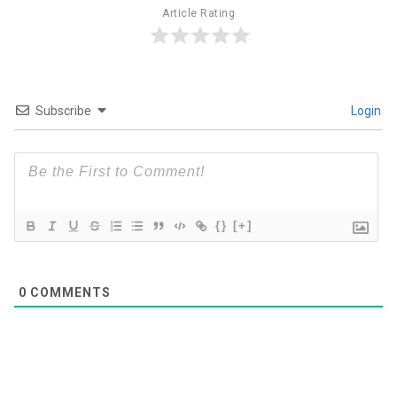
Article Rating
Subscribe
Login
{}
[+]
0
COMMENTS