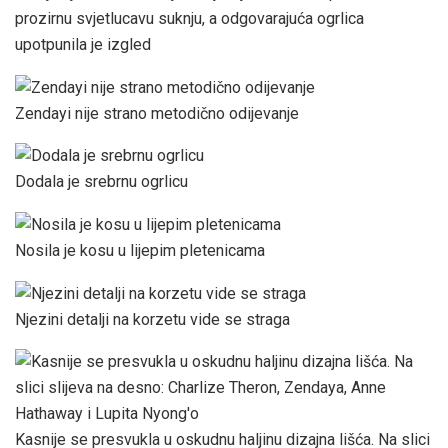
prozirnu svjetlucavu suknju, a odgovarajuća ogrlica
upotpunila je izgled
Zendayi nije strano metodično odijevanje
Dodala je srebrnu ogrlicu
Nosila je kosu u lijepim pletenicama
Njezini detalji na korzetu vide se straga
Kasnije se presvukla u oskudnu haljinu dizajna lišća. Na slici