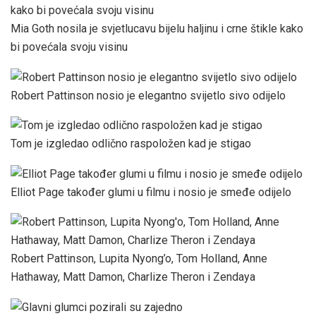
Mia Goth nosila je svjetlucavu bijelu haljinu i crne štikle kako
bi povećala svoju visinu
Robert Pattinson nosio je elegantno svijetlo sivo odijelo
Tom je izgledao odlično raspoložen kad je stigao
Elliot Page također glumi u filmu i nosio je smeđe odijelo
Robert Pattinson, Lupita Nyong’o, Tom Holland, Anne
Hathaway, Matt Damon, Charlize Theron i Zendaya