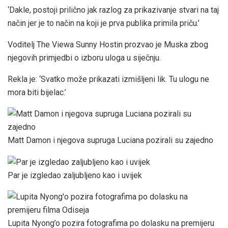
‘Dakle, postoji prilično jak razlog za prikazivanje stvari na taj
način jer je to način na koji je prva publika primila priču.’
Voditelj The Viewa Sunny Hostin prozvao je Muska zbog
njegovih primjedbi o izboru uloga u siječnju.
Rekla je: ‘Svatko može prikazati izmišljeni lik. Tu ulogu ne
mora biti bijelac.’
Matt Damon i njegova supruga Luciana pozirali su zajedno
Par je izgledao zaljubljeno kao i uvijek
Lupita Nyong’o pozira fotografima po dolasku na premijeru