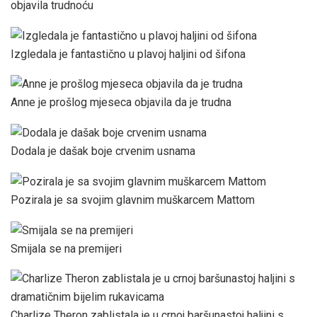
objavila trudnoću
Izgledala je fantastično u plavoj haljini od šifona
Anne je prošlog mjeseca objavila da je trudna
Dodala je dašak boje crvenim usnama
Pozirala je sa svojim glavnim muškarcem Mattom
Smijala se na premijeri
Charlize Theron zablistala je u crnoj baršunastoj haljini s