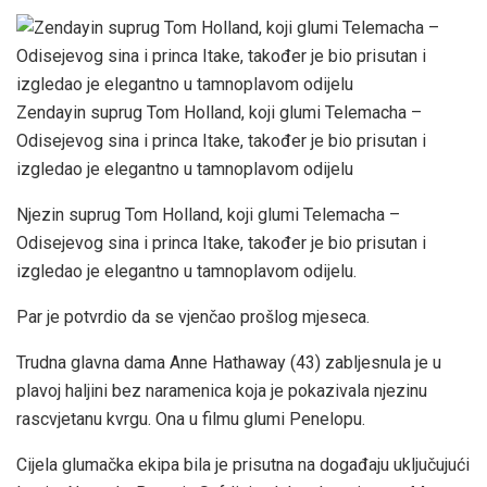
Zendayin suprug Tom Holland, koji glumi Telemacha –
Odisejevog sina i princa Itake, također je bio prisutan i
izgledao je elegantno u tamnoplavom odijelu
Njezin suprug Tom Holland, koji glumi Telemacha –
Odisejevog sina i princa Itake, također je bio prisutan i
izgledao je elegantno u tamnoplavom odijelu.
Par je potvrdio da se vjenčao prošlog mjeseca.
Trudna glavna dama Anne Hathaway (43) zabljesnula je u
plavoj haljini bez naramenica koja je pokazivala njezinu
rascvjetanu kvrgu. Ona u filmu glumi Penelopu.
Cijela glumačka ekipa bila je prisutna na događaju uključujući