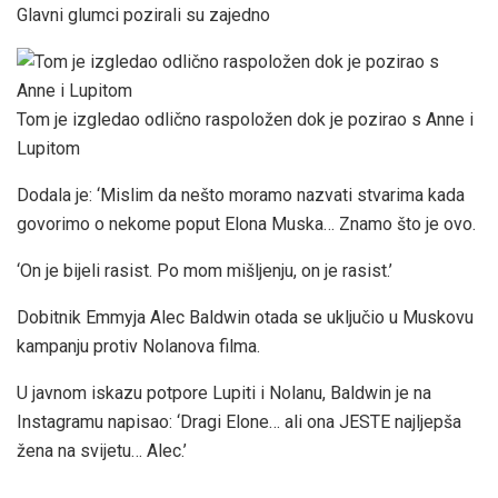
Glavni glumci pozirali su zajedno
Tom je izgledao odlično raspoložen dok je pozirao s Anne i
Lupitom
Dodala je: ‘Mislim da nešto moramo nazvati stvarima kada
govorimo o nekome poput Elona Muska… Znamo što je ovo.
‘On je bijeli rasist. Po mom mišljenju, on je rasist.’
Dobitnik Emmyja Alec Baldwin otada se uključio u Muskovu
kampanju protiv Nolanova filma.
U javnom iskazu potpore Lupiti i Nolanu, Baldwin je na
Instagramu napisao: ‘Dragi Elone… ali ona JESTE najljepša
žena na svijetu… Alec.’