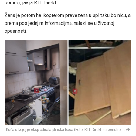
pomoći, javlja RTL Direkt.
Žena je potom helikopterom prevezena u splitsku bolnicu, a
prema posljednjim informacijma, nalazi se u životnoj
opasnosti.
Kuća u kojoj je eksplodirala plinska boca (Foto: RTL Direkt screenshot, JVP