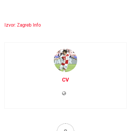
Izvor: Zagreb Info
CV