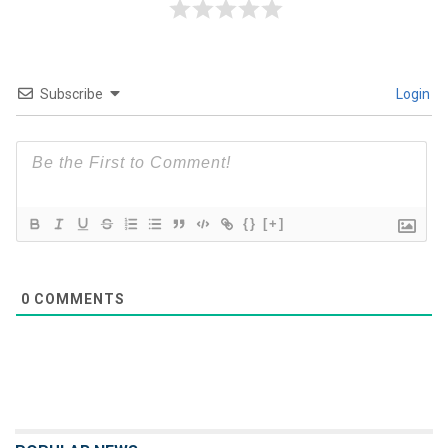
Subscribe
Login
{}
[+]
0
COMMENTS