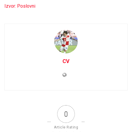
Izvor: Poslovni
CV
0
Article Rating