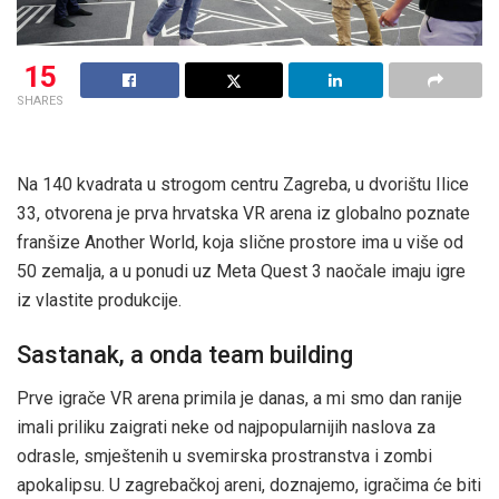
15
SHARES
Na 140 kvadrata u strogom centru Zagreba, u dvorištu Ilice
33, otvorena je prva hrvatska VR arena iz globalno poznate
franšize Another World, koja slične prostore ima u više od
50 zemalja, a u ponudi uz Meta Quest 3 naočale imaju igre
iz vlastite produkcije.
Sastanak, a onda team building
Prve igrače VR arena primila je danas, a mi smo dan ranije
imali priliku zaigrati neke od najpopularnijih naslova za
odrasle, smještenih u svemirska prostranstva i zombi
apokalipsu. U zagrebačkoj areni, doznajemo, igračima će biti