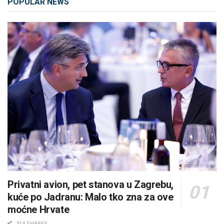
POPULAR NEWS
Privatni avion, pet stanova u Zagrebu,
kuće po Jadranu: Malo tko zna za ove
moćne Hrvate
314 SHARES