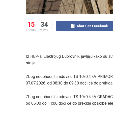
15
34
Share on Facebook
SHARES
VIEWS
Iz HEP-a, Elektrojug Dubrovnik, javljaju kako su s
struje.
Zbog neophodnih radova u TS 10/0,4 kV PRIMORSKA
07.07.2026. od 08:30 do 09:30 doći će do prekida
Zbog neophodnih radova u TS 10/0,4 kV GRADAC, os
od 05:00 do 11:00 doći će do prekida opskrbe ele