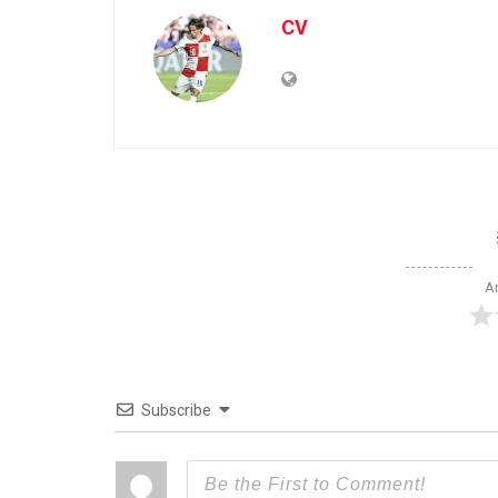
CV
Ar
Subscribe