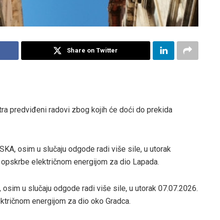
Share on Twitter
utra predviđeni radovi zbog kojih će doći do prekida
, osim u slučaju odgode radi više sile, u utorak
 opskrbe električnom energijom za dio Lapada.
im u slučaju odgode radi više sile, u utorak 07.07.2026.
ktričnom energijom za dio oko Gradca.