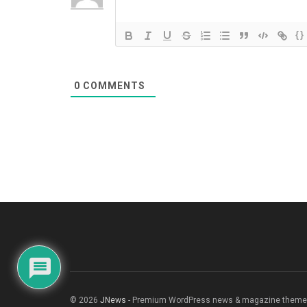
{}
0
COMMENTS
© 2026
JNews
- Premium WordPress news & magazine theme