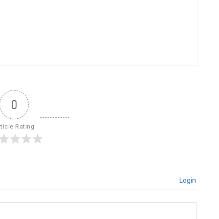
0
ticle Rating
Login