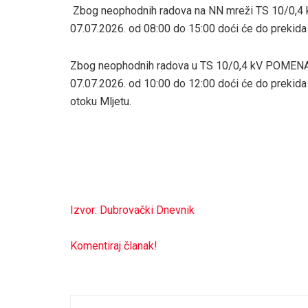
Zbog neophodnih radova na NN mreži TS 10/0,4 kV
07.07.2026. od 08:00 do 15:00 doći će do prekida
Zbog neophodnih radova u TS 10/0,4 kV POMENA, o
07.07.2026. od 10:00 do 12:00 doći će do prekid
otoku Mljetu.
Izvor: Dubrovački Dnevnik
Komentiraj članak!