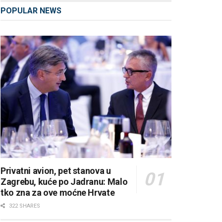
POPULAR NEWS
Privatni avion, pet stanova u
Zagrebu, kuće po Jadranu: Malo
tko zna za ove moćne Hrvate
322 SHARES