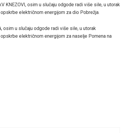
 KNEZOVI, osim u slučaju odgode radi više sile, u utorak
 opskrbe električnom energijom za dio Pobrežja.
sim u slučaju odgode radi više sile, u utorak
a opskrbe električnom energijom za naselje Pomena na