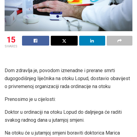
15
SHARES
Dom zdravlja je, povodom iznenadne i prerane smrti
dugogodišnjeg liječnika na otoku Lopud, dostavio obavijest
o privremenoj organizaciji rada ordinacije na otoku
Prenosimo je u cijelosti:
Doktor u ordinaciji na otoku Lopud do daljnjega će raditi
svakog radnog dana u jutarnjoj smjeni.
Na otoku će u jutarnjoj smjeni boraviti doktorica Marica