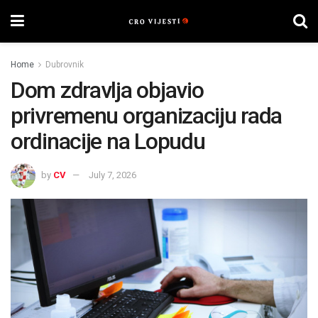
Home
Dubrovnik
Dom zdravlja objavio
privremenu organizaciju rada
ordinacije na Lopudu
by
CV
July 7, 2026