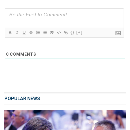
{}
[+]
0
COMMENTS
POPULAR NEWS