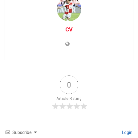
CV
0
Article Rating
Subscribe
Login