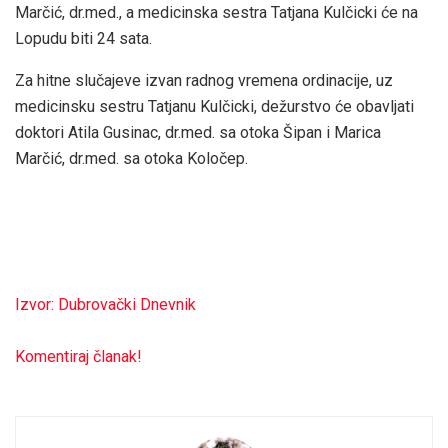
Marčić, dr.med., a medicinska sestra Tatjana Kulčicki će na
Lopudu biti 24 sata.
Za hitne slučajeve izvan radnog vremena ordinacije, uz
medicinsku sestru Tatjanu Kulčicki, dežurstvo će obavljati
doktori Atila Gusinac, dr.med. sa otoka Šipan i Marica
Marčić, dr.med. sa otoka Koločep.
Izvor: Dubrovački Dnevnik
Komentiraj članak!