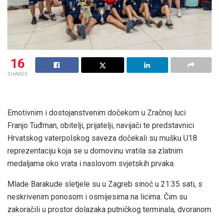
16
SHARES
Emotivnim i dostojanstvenim dočekom u Zračnoj luci
Franjo Tuđman, obitelji, prijatelji, navijači te predstavnici
Hrvatskog vaterpolskog saveza dočekali su mušku U18
reprezentaciju koja se u domovinu vratila sa zlatnim
medaljama oko vrata i naslovom svjetskih prvaka.
Mlade Barakude sletjele su u Zagreb sinoć u 21:35 sati, s
neskrivenim ponosom i osmijesima na licima. Čim su
zakoračili u prostor dolazaka putničkog terminala, dvoranom