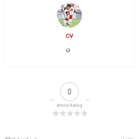
CV
0
Article Rating