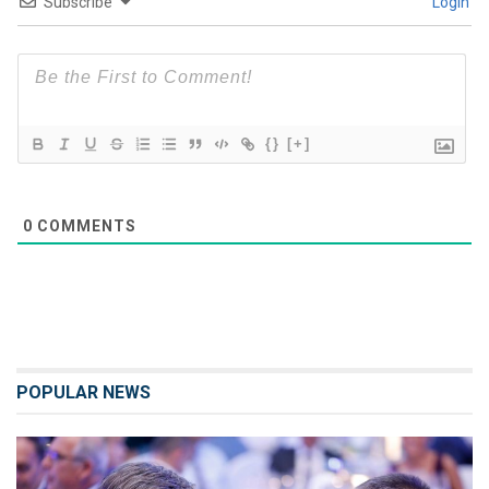
Subscribe
Login
{}
[+]
0
COMMENTS
POPULAR NEWS