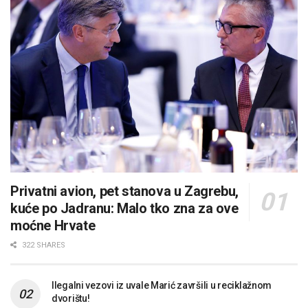
Privatni avion, pet stanova u Zagrebu,
kuće po Jadranu: Malo tko zna za ove
moćne Hrvate
322 SHARES
Ilegalni vezovi iz uvale Marić završili u reciklažnom
dvorištu!