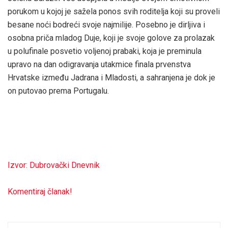
porukom u kojoj je sažela ponos svih roditelja koji su proveli
besane noći bodreći svoje najmilije. Posebno je dirljiva i
osobna priča mladog Duje, koji je svoje golove za prolazak
u polufinale posvetio voljenoj prabaki, koja je preminula
upravo na dan odigravanja utakmice finala prvenstva
Hrvatske između Jadrana i Mladosti, a sahranjena je dok je
on putovao prema Portugalu.
Izvor: Dubrovački Dnevnik
Komentiraj članak!