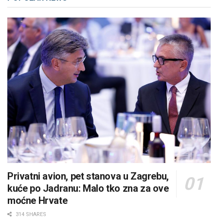
Privatni avion, pet stanova u Zagrebu,
kuće po Jadranu: Malo tko zna za ove
moćne Hrvate
314 SHARES