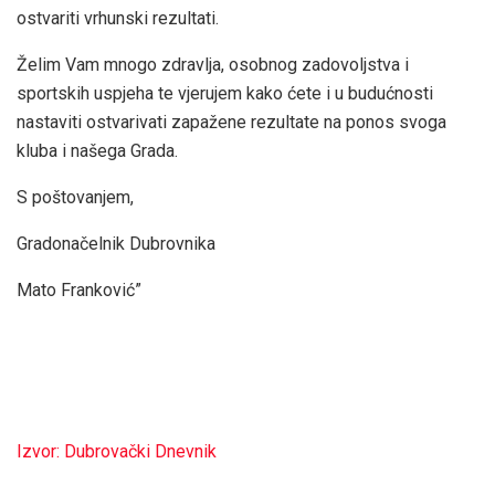
ostvariti vrhunski rezultati.
Želim Vam mnogo zdravlja, osobnog zadovoljstva i
sportskih uspjeha te vjerujem kako ćete i u budućnosti
nastaviti ostvarivati zapažene rezultate na ponos svoga
kluba i našega Grada.
S poštovanjem,
Gradonačelnik Dubrovnika
Mato Franković”
Izvor: Dubrovački Dnevnik