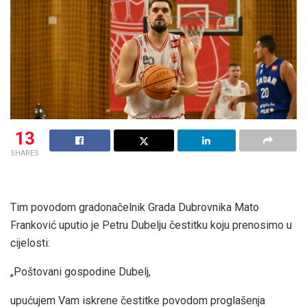
13
SHARES
Tim povodom gradonačelnik Grada Dubrovnika Mato
Franković uputio je Petru Dubelju čestitku koju prenosimo u
cijelosti:
„Poštovani gospodine Dubelj,
upućujem Vam iskrene čestitke povodom proglašenja