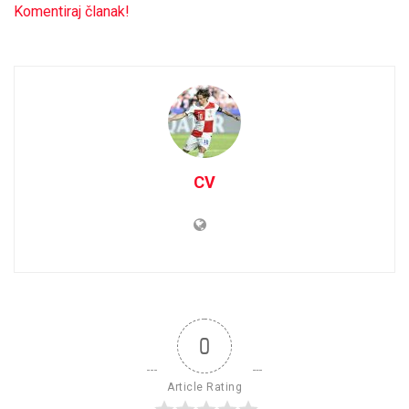
Komentiraj članak!
CV
0
Article Rating