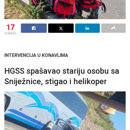
17
SHARES
INTERVENCIJA U KONAVLIMA
HGSS spašavao stariju osobu sa
Sniježnice, stigao i helikoper