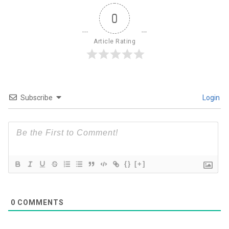
0
Article Rating
Subscribe
Login
{}
[+]
0
COMMENTS