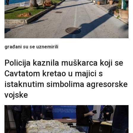
građani su se uznemirili
Policija kaznila muškarca koji se
Cavtatom kretao u majici s
istaknutim simbolima agresorske
vojske