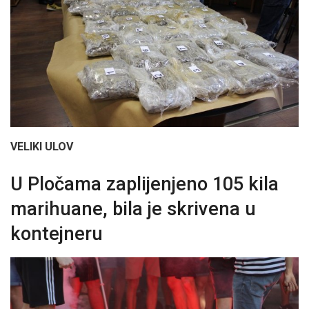
VELIKI ULOV
U Pločama zaplijenjeno 105 kila
marihuane, bila je skrivena u
kontejneru