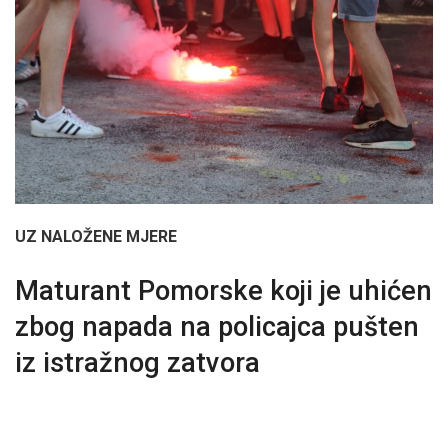
UZ NALOŽENE MJERE
Maturant Pomorske koji je uhićen
zbog napada na policajca pušten
iz istražnog zatvora